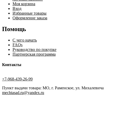
Моя корзина
Вход
Избранные товары
Оформление заказа
Помощь
С чего начать
FAQs
Руководство по покупке
Партнерская программа
Контакты
+7-968-439-26-99
Пункт выдачи товара: МО, г. Раменское, ул. Михалевича
mechtasad.ru@yandex.ru