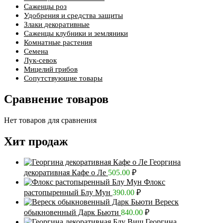
Саженцы роз
Удобрения и средства защиты
Злаки декоративные
Саженцы клубники и земляники
Комнатные растения
Семена
Лук-севок
Мицелий грибов
Сопутствующие товары
Сравнение товаров
Нет товаров для сравнения
Хит продаж
Георгина
декоративная Кафе о Ле
505.00
₽
Флокс
растопыренный Блу Мун
390.00
₽
Вереск
обыкновенный Дарк Бьюти
840.00
₽
Георгина