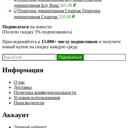
декоративная Блу Виш
505.00
₽
Георгина
декоративная Спартак
510.00
₽
Подписаться
на новости
(Получи скидку 5% подписавшись)
Присоединяйтесь к
15.000+ числу подписчиков
и получите
новый купон на скидку каждую среду.
Информация
О нас
Доставка
Политика конфиденциальности
Условия использования
Производители
Аккаунт
Личный кабинет