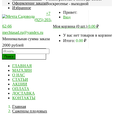
Оформление заказа
Воскресенье - выходной
Избранное
Привет:
+7
Вход
(925) 203-
62-66
Моя корзина (0 шт.)
0.00
₽
mechtasad.ru@yandex.ru
У вас нет товаров в корзине
Минимальная сумма заказа
Итого:
0.00
₽
2000 рублей
Поиск
ГЛАВНАЯ
МАГАЗИН
О НАС
СТАТЬИ
АКЦИИ
ОПЛАТА
ДОСТАВКА
КОНТАКТЫ
Главная
Саженцы плодовых