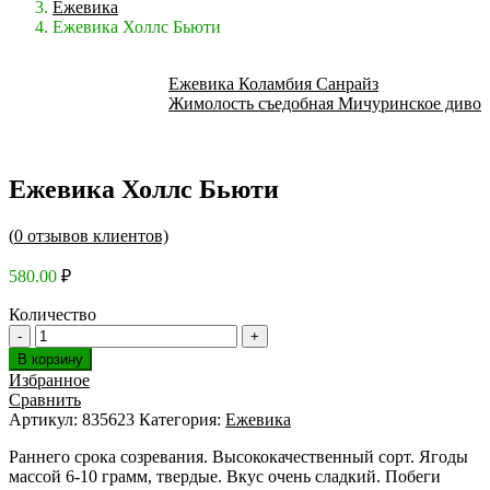
Ежевика
Ежевика Холлс Бьюти
Ежевика Коламбия Санрайз
Жимолость съедобная Мичуринское диво
Ежевика Холлс Бьюти
(
0
отзывов клиентов)
580.00
₽
Количество
В корзину
Избранное
Сравнить
Артикул:
835623
Категория:
Ежевика
Раннего срока созревания. Высококачественный сорт. Ягоды
массой 6-10 грамм, твердые. Вкус очень сладкий. Побеги