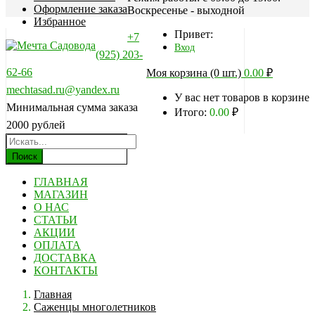
Оформление заказа
Воскресенье - выходной
Избранное
Привет:
+7
Вход
(925) 203-
62-66
Моя корзина (0 шт.)
0.00
₽
mechtasad.ru@yandex.ru
У вас нет товаров в корзине
Минимальная сумма заказа
Итого:
0.00
₽
2000 рублей
Поиск
ГЛАВНАЯ
МАГАЗИН
О НАС
СТАТЬИ
АКЦИИ
ОПЛАТА
ДОСТАВКА
КОНТАКТЫ
Главная
Саженцы многолетников