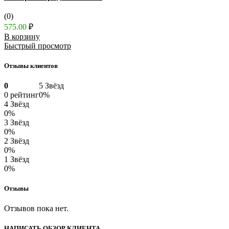
(0)
575.00
₽
В корзину
Быстрый просмотр
Отзывы клиентов
0
5 Звёзд
0 рейтинг
0%
4 Звёзд
0%
3 Звёзд
0%
2 Звёзд
0%
1 Звёзд
0%
Отзывы
Отзывов пока нет.
НАПИСАТЬ ОБЗОР КЛИЕНТА