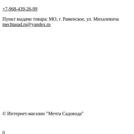
+7-968-439-26-99
Пункт выдачи товара: МО, г. Раменское, ул. Михалевича
mechtasad.ru@yandex.ru
© Интернет-магазин "Мечта Садовода"
0