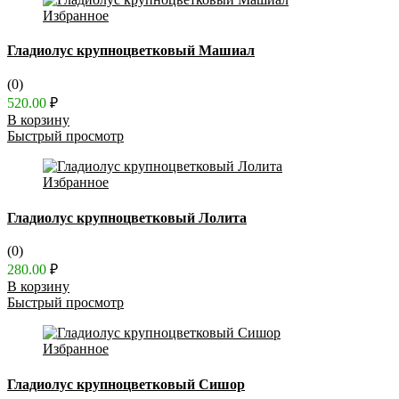
Избранное
Гладиолус крупноцветковый Машиал
(0)
520.00
₽
В корзину
Быстрый просмотр
Избранное
Гладиолус крупноцветковый Лолита
(0)
280.00
₽
В корзину
Быстрый просмотр
Избранное
Гладиолус крупноцветковый Сишор