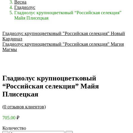
Весна
Гладиолус
Гладиолус крупноцветковый “Российская селекция”
Майя Плисецкая
Гладиолус крупноцветковый "Российская селекция" Новый
Кардинал
Гладиолус крупноцветковый "Российская селекция" Магия
Магмы
Гладиолус крупноцветковый
“Российская селекция” Майя
Плисецкая
(
0
отзывов клиентов)
705.00
₽
Количество