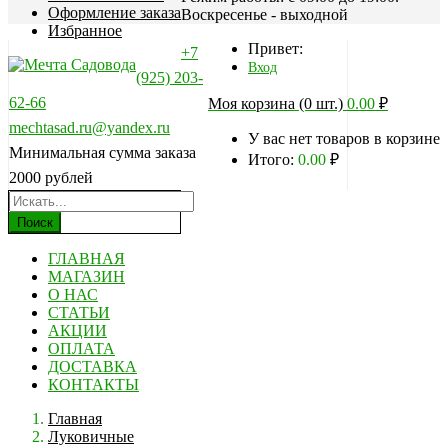
Оформление заказа
Воскресенье - выходной
Избранное
Привет:
+7
Вход
(925) 203-
62-66
Моя корзина (0 шт.)
0.00
₽
mechtasad.ru@yandex.ru
У вас нет товаров в корзине
Минимальная сумма заказа
Итого:
0.00
₽
2000 рублей
Поиск
ГЛАВНАЯ
МАГАЗИН
О НАС
СТАТЬИ
АКЦИИ
ОПЛАТА
ДОСТАВКА
КОНТАКТЫ
Главная
Луковичные