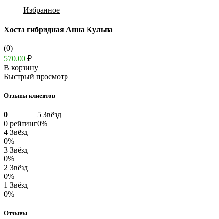
Избранное
Хоста гибридная Анна Кульпа
(0)
570.00
₽
В корзину
Быстрый просмотр
Отзывы клиентов
0
5 Звёзд
0 рейтинг
0%
4 Звёзд
0%
3 Звёзд
0%
2 Звёзд
0%
1 Звёзд
0%
Отзывы