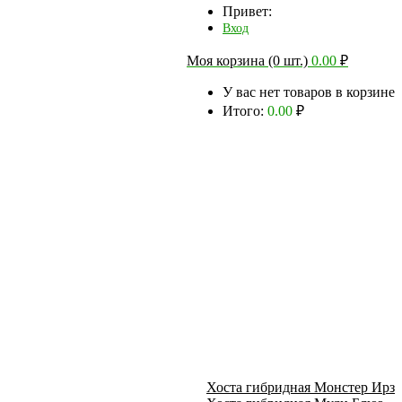
Привет:
Вход
Моя корзина (0 шт.)
0.00
₽
У вас нет товаров в корзине
Итого:
0.00
₽
Хоста гибридная Монстер Ирз