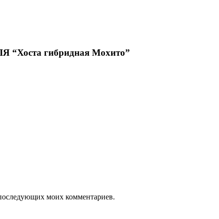
Хоста гибридная Мохито”
ля последующих моих комментариев.