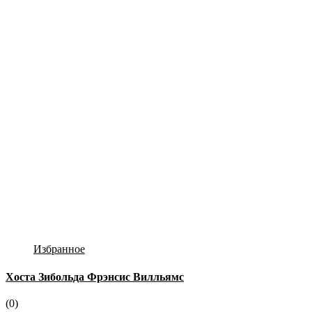
Избранное
Хоста Зибольда Фрэнсис Вилльямс
(0)