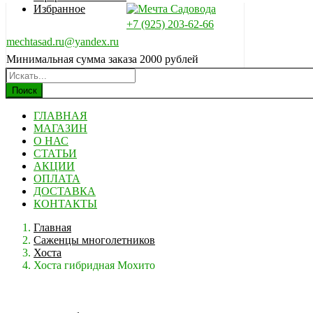
Избранное
+7 (925) 203-62-66
mechtasad.ru@yandex.ru
Минимальная сумма заказа 2000 рублей
Поиск
ГЛАВНАЯ
МАГАЗИН
О НАС
СТАТЬИ
АКЦИИ
ОПЛАТА
ДОСТАВКА
КОНТАКТЫ
Главная
Саженцы многолетников
Хоста
Хоста гибридная Мохито