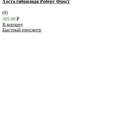
Хоста гибридная Роберт Фрост
(0)
395.00
₽
В корзину
Быстрый просмотр