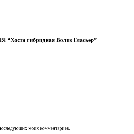
оста гибридная Волиз Гласьер”
ля последующих моих комментариев.