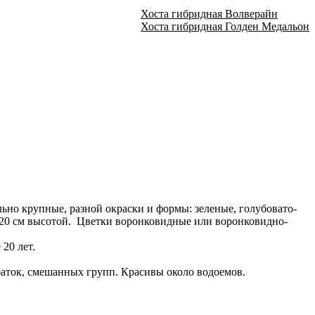
Хоста гибридная Волверайн
Хоста гибридная Голден Медальон
ьно крупные, разной окраски и формы: зеленые, голубовато-
120 см высотой. Цветки воронковидные или воронковидно-
20 лет.
баток, смешанных групп. Красивы около водоемов.