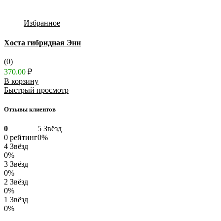
Избранное
Хоста гибридная Энн
(0)
370.00
₽
В корзину
Быстрый просмотр
Отзывы клиентов
0
5 Звёзд
0 рейтинг
0%
4 Звёзд
0%
3 Звёзд
0%
2 Звёзд
0%
1 Звёзд
0%