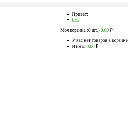
Привет:
Вход
Моя корзина (0 шт.)
0.00
₽
У вас нет товаров в корзине
Итого:
0.00
₽