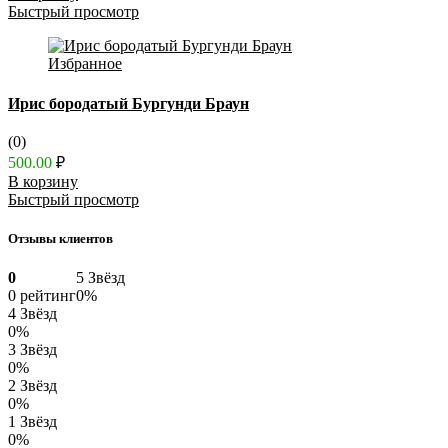
Быстрый просмотр
Избранное
Ирис бородатый Бургунди Браун
(0)
500.00
₽
В корзину
Быстрый просмотр
Отзывы клиентов
0
5 Звёзд
0 рейтинг
0%
4 Звёзд
0%
3 Звёзд
0%
2 Звёзд
0%
1 Звёзд
0%