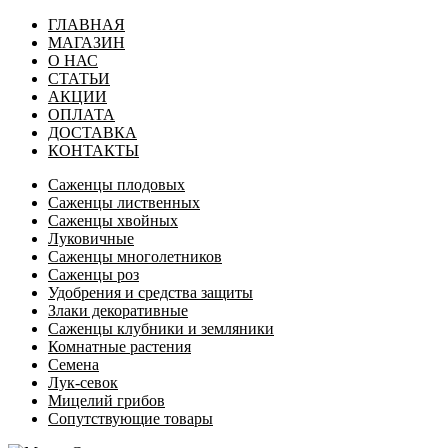
ГЛАВНАЯ
МАГАЗИН
О НАС
СТАТЬИ
АКЦИИ
ОПЛАТА
ДОСТАВКА
КОНТАКТЫ
Саженцы плодовых
Саженцы лиственных
Саженцы хвойных
Луковичные
Саженцы многолетников
Саженцы роз
Удобрения и средства защиты
Злаки декоративные
Саженцы клубники и земляники
Комнатные растения
Семена
Лук-севок
Мицелий грибов
Сопутствующие товары