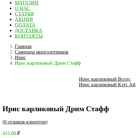
МАГАЗИН
О НАС
СТАТЬИ
АКЦИИ
ОПЛАТА
ДОСТАВКА
КОНТАКТЫ
Главная
Саженцы многолетников
Ирис
Ирис карликовый Дрим Стафф
Ирис карликовый Волтс
Ирис карликовый Кэтс Ай
Ирис карликовый Дрим Стафф
(
0
отзывов клиентов)
415.00
₽