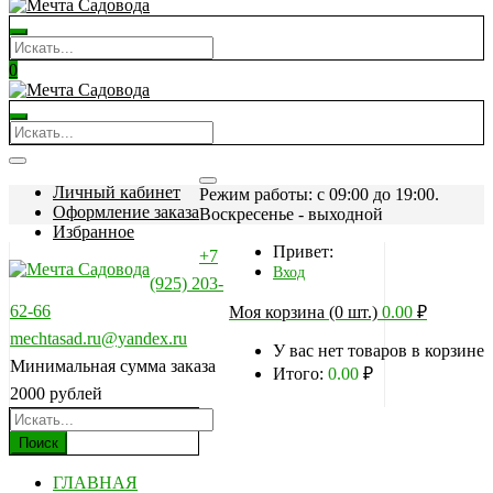
0
Личный кабинет
Режим работы: c 09:00 до 19:00.
Оформление заказа
Воскресенье - выходной
Избранное
Привет:
+7
Вход
(925) 203-
62-66
Моя корзина (0 шт.)
0.00
₽
mechtasad.ru@yandex.ru
У вас нет товаров в корзине
Минимальная сумма заказа
Итого:
0.00
₽
2000 рублей
Поиск
ГЛАВНАЯ