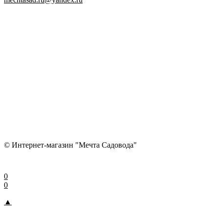
© Интернет-магазин "Мечта Садовода"
0
0
▲