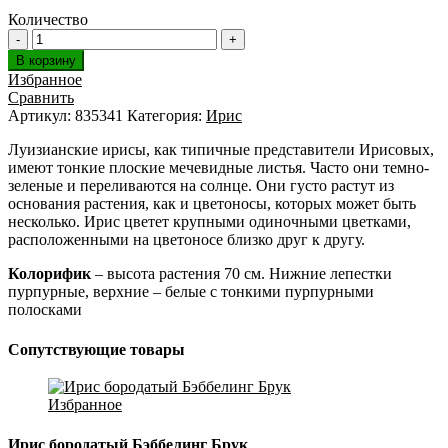
Количество
В корзину
Избранное
Сравнить
Артикул:
835341
Категория:
Ирис
Луизианские ирисы, как типичные представители Ирисовых,
имеют тонкие плоские мечевидные листья. Часто они темно-
зеленые и переливаются на солнце. Они густо растут из
основания растения, как и цветоносы, которых может быть
несколько. Ирис цветет крупными одиночными цветками,
расположенными на цветоносе близко друг к другу.
Колорифик
– высота растения 70 см. Нижние лепестки
пурпурные, верхние – белые с тонкими пурпурными
полосками
Сопутствующие товары
Избранное
Ирис бородатый Бэббелинг Брук