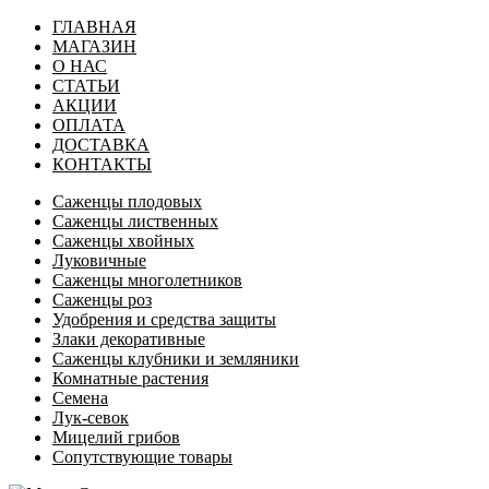
ГЛАВНАЯ
МАГАЗИН
О НАС
СТАТЬИ
АКЦИИ
ОПЛАТА
ДОСТАВКА
КОНТАКТЫ
Саженцы плодовых
Саженцы лиственных
Саженцы хвойных
Луковичные
Саженцы многолетников
Саженцы роз
Удобрения и средства защиты
Злаки декоративные
Саженцы клубники и земляники
Комнатные растения
Семена
Лук-севок
Мицелий грибов
Сопутствующие товары