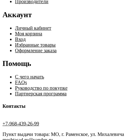
Производители
Аккаунт
Личный кабинет
Моя корзина
Вход
Избранные товары
Оформление заказа
Помощь
С чего начать
FAQs
Руководство по покупке
Партнерская программа
Контакты
+7-968-439-26-99
Пункт выдачи товара: МО, г. Раменское, ул. Михалевича
mechtasad.ru@yandex.ru