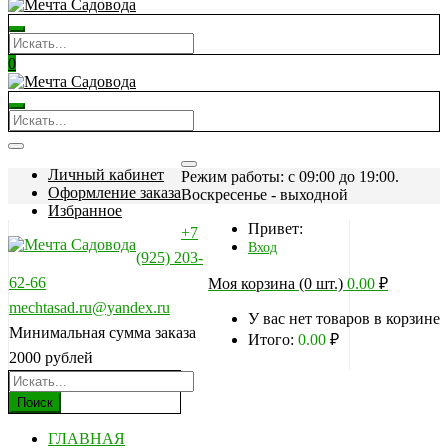
0
Личный кабинет
Режим работы: c 09:00 до 19:00.
Оформление заказа
Воскресенье - выходной
Избранное
Привет:
+7
Вход
(925) 203-
62-66
Моя корзина (0 шт.)
0.00
₽
mechtasad.ru@yandex.ru
У вас нет товаров в корзине
Минимальная сумма заказа
Итого:
0.00
₽
2000 рублей
Поиск
ГЛАВНАЯ