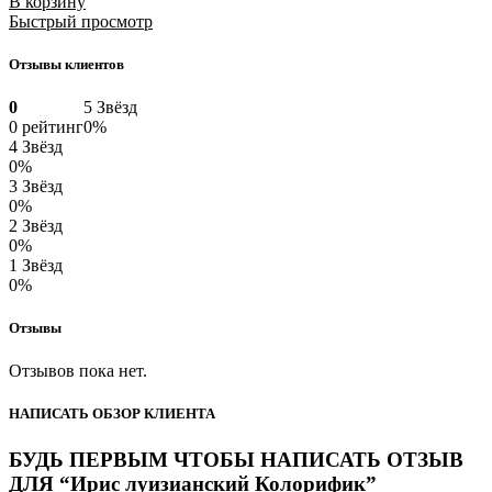
В корзину
Быстрый просмотр
Отзывы клиентов
0
5 Звёзд
0 рейтинг
0%
4 Звёзд
0%
3 Звёзд
0%
2 Звёзд
0%
1 Звёзд
0%
Отзывы
Отзывов пока нет.
НАПИСАТЬ ОБЗОР КЛИЕНТА
БУДЬ ПЕРВЫМ ЧТОБЫ НАПИСАТЬ ОТЗЫВ
ДЛЯ “Ирис луизианский Колорифик”