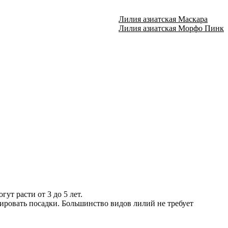
Лилия азиатская Маскара
Лилия азиатская Морфо Пинк
ут расти от 3 до 5 лет.
ировать посадки. Большинство видов лилий не требует