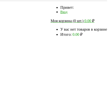
Привет:
Вход
Моя корзина (0 шт.)
0.00
₽
У вас нет товаров в корзине
Итого:
0.00
₽