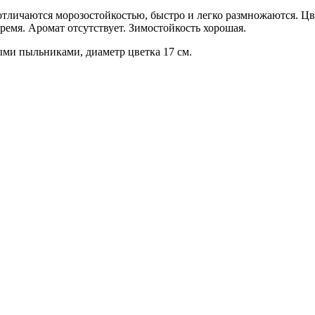
тличаются морозостойкостью, быстро и легко размножаются. Цве
емя. Аромат отсутствует. Зимостойкость хорошая.
ыми пыльниками, диаметр цветка 17 см.