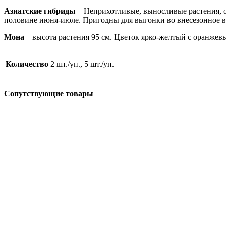
Азиатские гибриды
– Неприхотливые, выносливые растения, о
половине июня-июле. Пригодны для выгонки во внесезонное вр
Мона
– высота растения 95 см. Цветок ярко-желтый с оранжев
Количество
2 шт./уп., 5 шт./уп.
Сопутствующие товары