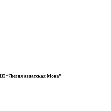
“Лилия азиатская Мона”