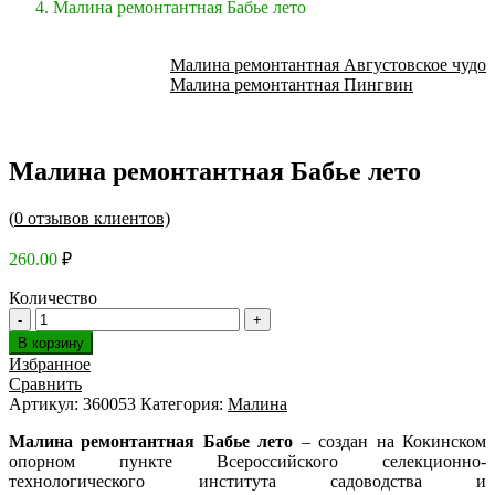
Малина ремонтантная Бабье лето
Малина ремонтантная Августовское чудо
Малина ремонтантная Пингвин
Малина ремонтантная Бабье лето
(
0
отзывов клиентов)
260.00
₽
Количество
В корзину
Избранное
Сравнить
Артикул:
360053
Категория:
Малина
Малина ремонтантная Бабье лето
– создан на Кокинском
опорном пункте Всероссийского селекционно-
технологического института садоводства и