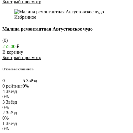
Быстрый просмотр
Избранное
Малина ремонтантная Августовское чудо
(0)
255.00
₽
В корзину
Быстрый просмотр
Отзывы клиентов
0
5 Звёзд
0 рейтинг
0%
4 Звёзд
0%
3 Звёзд
0%
2 Звёзд
0%
1 Звёзд
0%