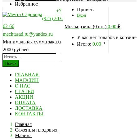
Избранное
Привет:
+7
Вход
(925) 203-
62-66
Моя корзина (0 шт.)
0.00
₽
mechtasad.ru@yandex.ru
У вас нет товаров в корзине
Минимальная сумма заказа
Итого:
0.00
₽
2000 рублей
Поиск
ГЛАВНАЯ
МАГАЗИН
О НАС
СТАТЬИ
АКЦИИ
ОПЛАТА
ДОСТАВКА
КОНТАКТЫ
Главная
Саженцы плодовых
Малина