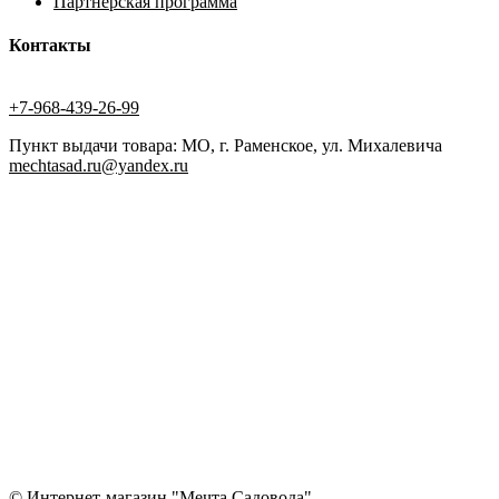
Партнерская программа
Контакты
+7-968-439-26-99
Пункт выдачи товара: МО, г. Раменское, ул. Михалевича
mechtasad.ru@yandex.ru
© Интернет-магазин "Мечта Садовода"