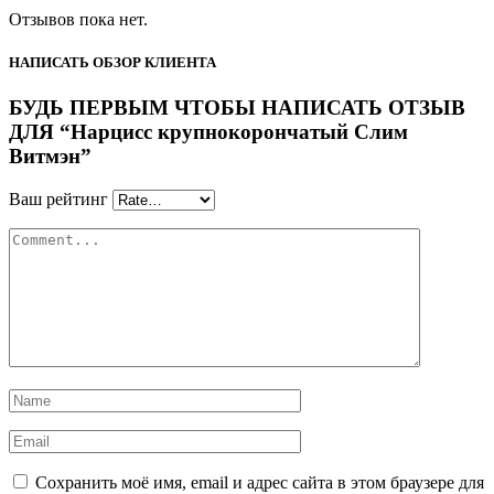
Отзывов пока нет.
НАПИСАТЬ ОБЗОР КЛИЕНТА
БУДЬ ПЕРВЫМ ЧТОБЫ НАПИСАТЬ ОТЗЫВ
ДЛЯ “Нарцисс крупнокорончатый Слим
Витмэн”
Ваш рейтинг
Сохранить моё имя, email и адрес сайта в этом браузере для