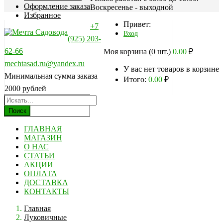
Оформление заказа
Воскресенье - выходной
Избранное
Привет:
+7
Вход
(925) 203-
62-66
Моя корзина (0 шт.)
0.00
₽
mechtasad.ru@yandex.ru
У вас нет товаров в корзине
Минимальная сумма заказа
Итого:
0.00
₽
2000 рублей
Поиск
ГЛАВНАЯ
МАГАЗИН
О НАС
СТАТЬИ
АКЦИИ
ОПЛАТА
ДОСТАВКА
КОНТАКТЫ
Главная
Луковичные