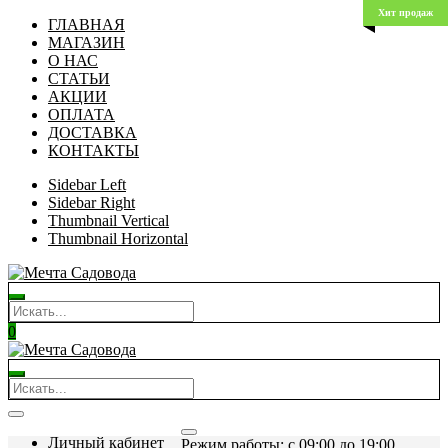
Хит продаж
ГЛАВНАЯ
МАГАЗИН
О НАС
СТАТЬИ
АКЦИИ
ОПЛАТА
ДОСТАВКА
КОНТАКТЫ
Sidebar Left
Sidebar Right
Thumbnail Vertical
Thumbnail Horizontal
0
Личный кабинет
Режим работы: c 09:00 до 19:00.