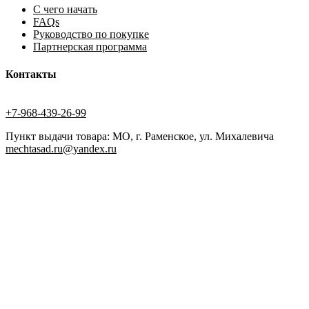
С чего начать
FAQs
Руководство по покупке
Партнерская программа
Контакты
+7-968-439-26-99
Пункт выдачи товара: МО, г. Раменское, ул. Михалевича
mechtasad.ru@yandex.ru