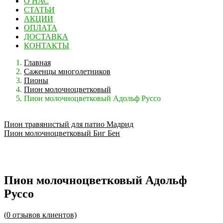
О НАС
СТАТЬИ
АКЦИИ
ОПЛАТА
ДОСТАВКА
КОНТАКТЫ
Главная
Саженцы многолетников
Пионы
Пион молочноцветковый
Пион молочноцветковый Адольф Руссо
Пион травянистый для патио Мадрид
Пион молочноцветковый Биг Бен
Пион молочноцветковый Адольф
Руссо
(
0
отзывов клиентов)