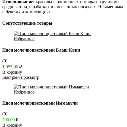
Использование:
красивы в одиночных посадках, группами
среди газона, в рабатках и смешанных посадках. Незаменимы
в букетах и композициях.
Сопутствующие товары
Избранное
Пион молочноцветковый Блаш Квин
(0)
1,955.00
₽
В корзину
Быстрый просмотр
Избранное
Пион молочноцветковый Иммакули
(0)
790.00
₽
В корзину