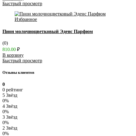
Быстрый просмотр
Избранное
Пион молочноцветковый Эденс Парфюм
(0)
810.00
₽
В корзину
Быстрый просмотр
Отзывы клиентов
0
0 рейтинг
5 Звёзд
0%
4 Звёзд
0%
3 Звёзд
0%
2 Звёзд
0%