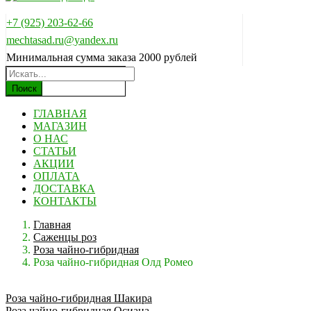
+7 (925) 203-62-66
mechtasad.ru@yandex.ru
Минимальная сумма заказа 2000 рублей
Поиск
ГЛАВНАЯ
МАГАЗИН
О НАС
СТАТЬИ
АКЦИИ
ОПЛАТА
ДОСТАВКА
КОНТАКТЫ
Главная
Саженцы роз
Роза чайно-гибридная
Роза чайно-гибридная Олд Ромео
Роза чайно-гибридная Шакира
Роза чайно-гибридная Осиана