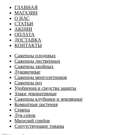
ГЛАВНАЯ
МАГАЗИН
О НАС
СТАТЬИ
АКЦИИ
ОПЛАТА
ДОСТАВКА
КОНТАКТЫ
Саженцы плодовых
Саженцы лиственных
Саженцы хвойных
Луковичные
Саженцы многолетников
Саженцы роз
Удобрения и средства защиты
Злаки декоративные
Саженцы клубники и земляники
Комнатные растения
Семена
Лук-севок
Мицелий грибов
Сопутствующие товары