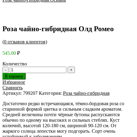
Роза чайно-гибридная Олд Ромео
(
0
отзывов клиентов)
545.00
₽
Количество
В корзину
Избранное
Сравнить
Артикул:
799207
Категория:
Роза чайно-гибридная
Достаточно редко встречающаяся, тёмно-бордовая роза со
старинной формой цветка и сильным сладким ароматом.
Средней величины почти чёрные бутоны распускаются
обычно по одному на высоких и сильных стеблях. Куст
колючий, высотой 120-180 см, шириной 90-120 см. От
жаркого солнца лепестки могу подгорать. Сорт очень
устойчивый к заболеваниям.