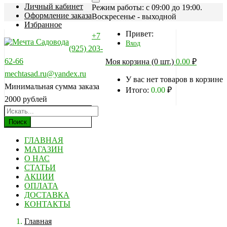
Личный кабинет
Режим работы: c 09:00 до 19:00.
Оформление заказа
Воскресенье - выходной
Избранное
Привет:
+7
Вход
(925) 203-
62-66
Моя корзина (0 шт.)
0.00
₽
mechtasad.ru@yandex.ru
У вас нет товаров в корзине
Минимальная сумма заказа
Итого:
0.00
₽
2000 рублей
Поиск
ГЛАВНАЯ
МАГАЗИН
О НАС
СТАТЬИ
АКЦИИ
ОПЛАТА
ДОСТАВКА
КОНТАКТЫ
Главная