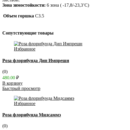
Зона зимостойкости:
6 зона ( -17,8/-23,3’C)
Объем горшка
C3.5
Сопутствующие товары
Избранное
Роза флорибунда Дип Импрешн
(0)
480.00
₽
В корзину
Быстрый просмотр
Избранное
Роза флорибунда Мидсаммэ
(0)