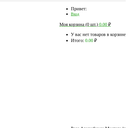
Привет:
Вход
Моя корзина (0 шт.)
0.00
₽
У вас нет товаров в корзине
Итого:
0.00
₽