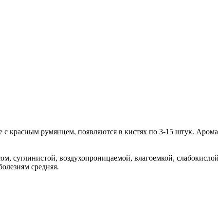
 с красным румянцем, появляются в кистях по 3-15 штук. Арома
сом, суглинистой, воздухопроницаемой, влагоемкой, слабокислой
болезням средняя.