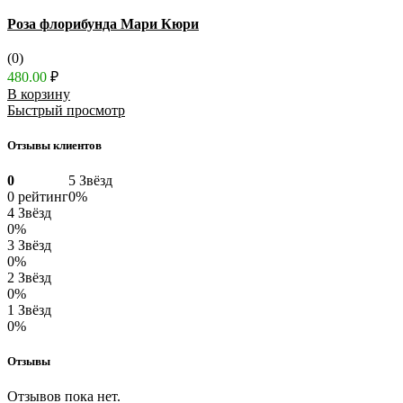
Роза флорибунда Мари Кюри
(0)
480.00
₽
В корзину
Быстрый просмотр
Отзывы клиентов
0
5 Звёзд
0 рейтинг
0%
4 Звёзд
0%
3 Звёзд
0%
2 Звёзд
0%
1 Звёзд
0%
Отзывы
Отзывов пока нет.