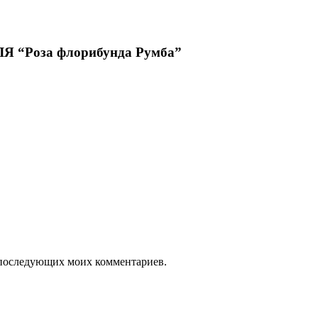
“Роза флорибунда Румба”
ля последующих моих комментариев.