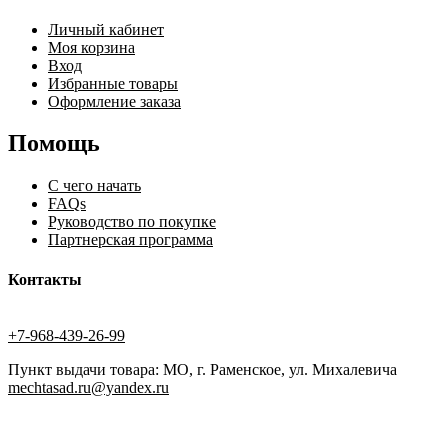
Личный кабинет
Моя корзина
Вход
Избранные товары
Оформление заказа
Помощь
С чего начать
FAQs
Руководство по покупке
Партнерская программа
Контакты
+7-968-439-26-99
Пункт выдачи товара: МО, г. Раменское, ул. Михалевича
mechtasad.ru@yandex.ru