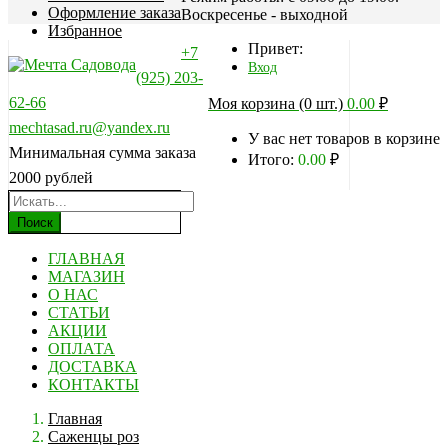
Оформление заказа
Воскресенье - выходной
Избранное
Привет:
+7
Вход
(925) 203-
62-66
Моя корзина (0 шт.)
0.00
₽
mechtasad.ru@yandex.ru
У вас нет товаров в корзине
Минимальная сумма заказа
Итого:
0.00
₽
2000 рублей
Поиск
ГЛАВНАЯ
МАГАЗИН
О НАС
СТАТЬИ
АКЦИИ
ОПЛАТА
ДОСТАВКА
КОНТАКТЫ
Главная
Саженцы роз