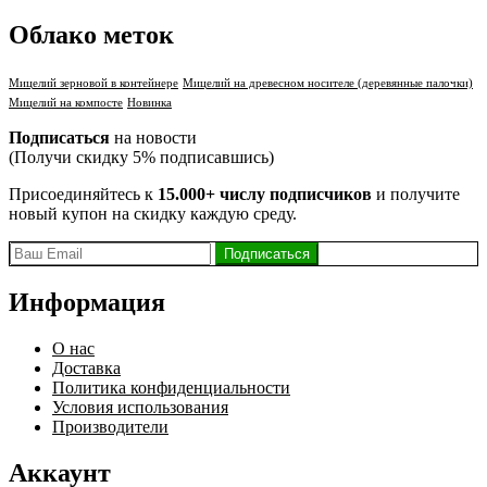
Облако меток
Мицелий зерновой в контейнере
Мицелий на древесном носителе (деревянные палочки)
Мицелий на компосте
Новинка
Подписаться
на новости
(Получи скидку 5% подписавшись)
Присоединяйтесь к
15.000+ числу подписчиков
и получите
новый купон на скидку каждую среду.
Информация
О нас
Доставка
Политика конфиденциальности
Условия использования
Производители
Аккаунт