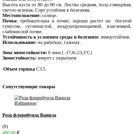
Высота куста от 80 до 90 см. Листва средняя, полу-глянцевая,
светло-зеленая. Сорт устойчив к болезням.
Местоположение:
солнце.
Почва:
требовательна к почве, хорошо растет на богатой
гумусом, суглинистой, воздухопроницаемой, влагоемкой,
слабокислой почве.
Устойчивость к условиям среды и болезням:
зимоустойчив.
Использование:
на рабатках, газонах.
Зона зимостойкости:
6 зона ( -17,8/-23,3’C)
Зимостойкость:
зимует с укрытием
Объем горшка
C3.5
Сопутствующие товары
Избранное
Роза флорибунда Ванила
(0)
480.00
₽