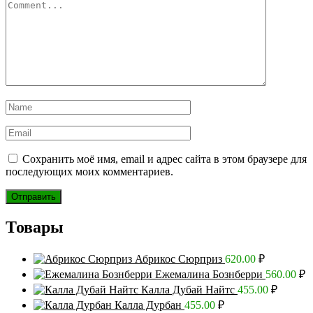
Сохранить моё имя, email и адрес сайта в этом браузере для
последующих моих комментариев.
Товары
Абрикос Сюрприз
620.00
₽
Ежемалина Бознберри
560.00
₽
Калла Дубай Найтс
455.00
₽
Калла Дурбан
455.00
₽