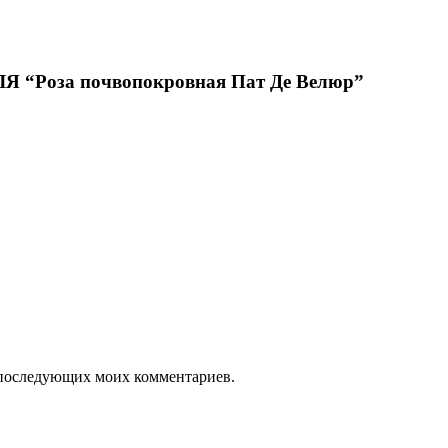
Роза почвопокровная Пат Де Велюр”
ля последующих моих комментариев.