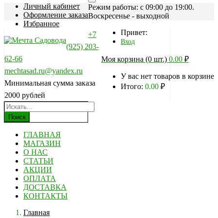
Личный кабинет
Режим работы: c 09:00 до 19:00.
Оформление заказа
Воскресенье - выходной
Избранное
Привет:
+7
Вход
(925) 203-
62-66
Моя корзина (0 шт.)
0.00
₽
mechtasad.ru@yandex.ru
У вас нет товаров в корзине
Минимальная сумма заказа
Итого:
0.00
₽
2000 рублей
Поиск
ГЛАВНАЯ
МАГАЗИН
О НАС
СТАТЬИ
АКЦИИ
ОПЛАТА
ДОСТАВКА
КОНТАКТЫ
Главная