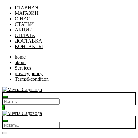
ГЛАВНАЯ
МАГАЗИН
О НАС
СТАТЬИ
АКЦИИ
ОПЛАТА
ДОСТАВКА
КОНТАКТЫ
home
about
Services
privacy policy
Terms&condition
0