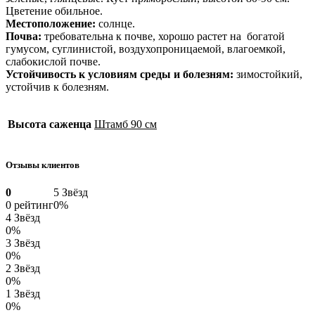
Цветение обильное.
Местоположение:
солнце.
Почва:
требовательна к почве, хорошо растет на богатой
гумусом, суглинистой, воздухопроницаемой, влагоемкой,
слабокислой почве.
Устойчивость к условиям среды и болезням:
зимостойкий,
устойчив к болезням.
Высота саженца
Штамб 90 см
Отзывы клиентов
0
5 Звёзд
0 рейтинг
0%
4 Звёзд
0%
3 Звёзд
0%
2 Звёзд
0%
1 Звёзд
0%