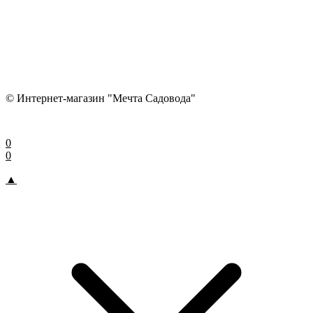
© Интернет-магазин "Мечта Садовода"
0
0
▲