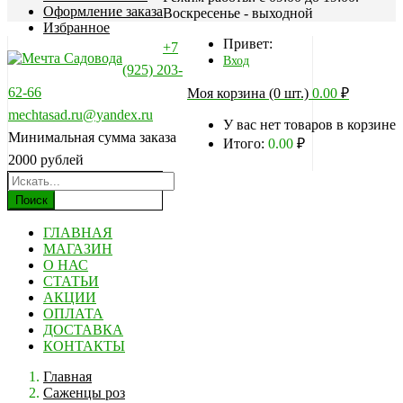
Оформление заказа
Воскресенье - выходной
Избранное
Привет:
+7
Вход
(925) 203-
62-66
Моя корзина (0 шт.)
0.00
₽
mechtasad.ru@yandex.ru
У вас нет товаров в корзине
Минимальная сумма заказа
Итого:
0.00
₽
2000 рублей
Поиск
ГЛАВНАЯ
МАГАЗИН
О НАС
СТАТЬИ
АКЦИИ
ОПЛАТА
ДОСТАВКА
КОНТАКТЫ
Главная
Саженцы роз