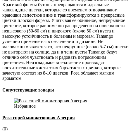
Красивой формы бутоны превращаются в идеальные
чашевидные цветки, которые со временем отворачивают
краюшки лепестков вниз и трансформируются в прекрасные
цветки плоской формы. Учитывая её обильное, непрерывное
цветение, которое равномерно распределено на поверхности
невысокого (50-60 см) и широкого (около 50 см) куста и
высокую устойчивость к болезням и морозам, Tamango
успешно применяется в озеленении и дизайне. Не
маловажным является то, что некрупные (около 5-7 см) цветки
не выгорают на солнце, да и в тени кусты Tamango будут
отлично себя чувствовать и радовать потрясающим
цветением. Неизгладимое впечатление производят
восхитительные кисти этих бархатистых цветков, которые
зачастую состоят из 8-10 цветков. Роза обладает мягким
ароматом.
Сопутствующие товары
Избранное
Роза спрей миниатюрная Алегрия
(0)