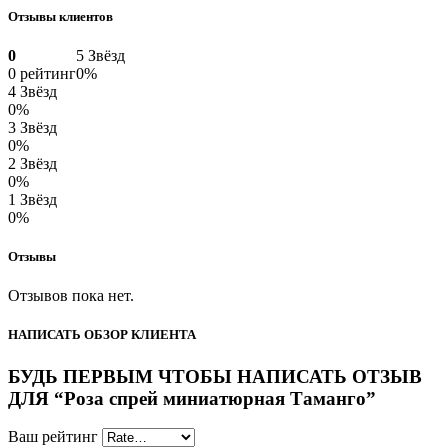
Отзывы клиентов
0
5 Звёзд
0 рейтинг
0%
4 Звёзд
0%
3 Звёзд
0%
2 Звёзд
0%
1 Звёзд
0%
Отзывы
Отзывов пока нет.
НАПИСАТЬ ОБЗОР КЛИЕНТА
БУДЬ ПЕРВЫМ ЧТОБЫ НАПИСАТЬ ОТЗЫВ
ДЛЯ “Роза спрей миниатюрная Таманго”
Ваш рейтинг