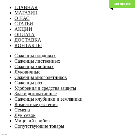
Хит продаж
ГЛАВНАЯ
МАГАЗИН
О НАС
СТАТЬИ
АКЦИИ
ОПЛАТА
ДОСТАВКА
КОНТАКТЫ
Саженцы плодовых
Саженцы лиственных
Саженцы хвойных
Луковичные
Саженцы многолетников
Саженцы роз
Удобрения и средства защиты
Злаки декоративные
Саженцы клубники и земляники
Комнатные растения
Семена
Лук-севок
Мицелий грибов
Сопутствующие товары