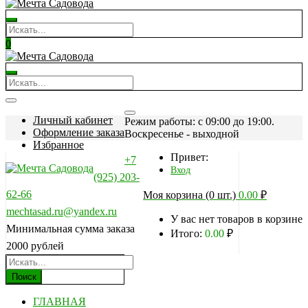
0
Личный кабинет
Режим работы: c 09:00 до 19:00.
Оформление заказа
Воскресенье - выходной
Избранное
Привет:
+7
Вход
(925) 203-
62-66
Моя корзина (0 шт.)
0.00
₽
mechtasad.ru@yandex.ru
У вас нет товаров в корзине
Минимальная сумма заказа
Итого:
0.00
₽
2000 рублей
Поиск
ГЛАВНАЯ