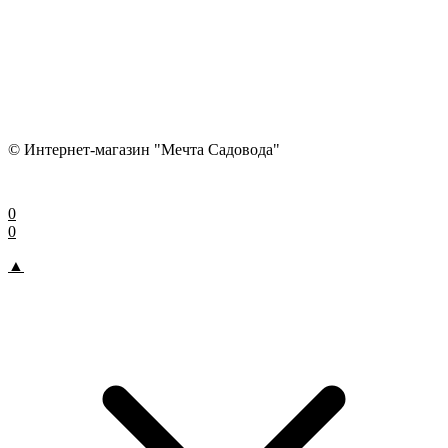
© Интернет-магазин "Мечта Садовода"
0
0
▲