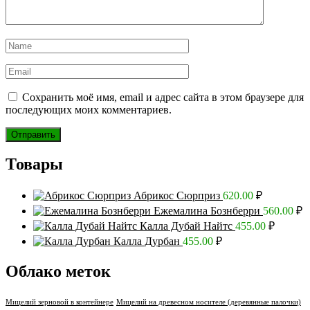
Сохранить моё имя, email и адрес сайта в этом браузере для
последующих моих комментариев.
Товары
Абрикос Сюрприз
620.00
₽
Ежемалина Бознберри
560.00
₽
Калла Дубай Найтс
455.00
₽
Калла Дурбан
455.00
₽
Облако меток
Мицелий зерновой в контейнере
Мицелий на древесном носителе (деревянные палочки)