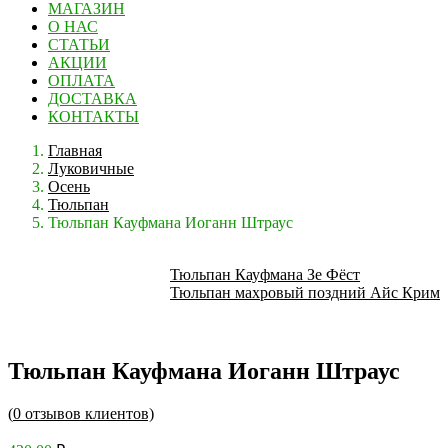
МАГАЗИН
О НАС
СТАТЬИ
АКЦИИ
ОПЛАТА
ДОСТАВКА
КОНТАКТЫ
Главная
Луковичные
Осень
Тюльпан
Тюльпан Кауфмана Иоганн Штраус
Тюльпан Кауфмана Зе Фёст
Тюльпан махровый поздний Айс Крим
Тюльпан Кауфмана Иоганн Штраус
(
0
отзывов клиентов)