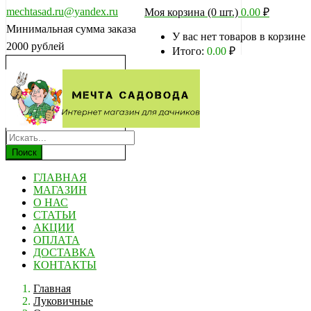
mechtasad.ru@yandex.ru
Моя корзина (0 шт.)
0.00
₽
Минимальная сумма заказа
У вас нет товаров в корзине
2000 рублей
Итого:
0.00
₽
Поиск
ГЛАВНАЯ
МАГАЗИН
О НАС
СТАТЬИ
АКЦИИ
ОПЛАТА
ДОСТАВКА
КОНТАКТЫ
Главная
Луковичные