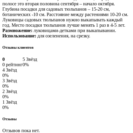
полосе это вторая половина сентября – начало октября.
Глубина посадки для садовых тюльпанов – 15-20 см,
ботанических -10 см. Расстояние между растениями 10-20 см.
Луковицы садовых тюльпанов нужно выкапывать каждый
год. Место посадки тюльпанов лучше менять 1 раз в 4-5 лет.
Размножение:
луковицами-детками при выкапывании.
Использование:
для озеленения, на срезку.
Отзывы клиентов
0
5 Звёзд
0 рейтинг
0%
4 Звёзд
0%
3 Звёзд
0%
2 Звёзд
0%
1 Звёзд
0%
Отзывы
Отзывов пока нет.