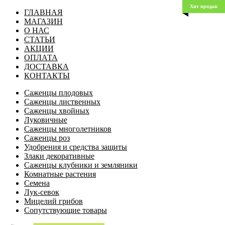
Хит продаж
ГЛАВНАЯ
МАГАЗИН
О НАС
СТАТЬИ
АКЦИИ
ОПЛАТА
ДОСТАВКА
КОНТАКТЫ
Саженцы плодовых
Саженцы лиственных
Саженцы хвойных
Луковичные
Саженцы многолетников
Саженцы роз
Удобрения и средства защиты
Злаки декоративные
Саженцы клубники и земляники
Комнатные растения
Семена
Лук-севок
Мицелий грибов
Сопутствующие товары