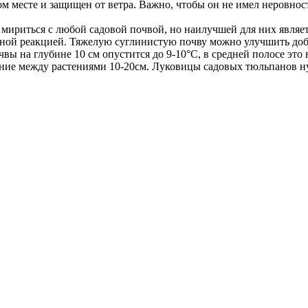
 месте и защищен от ветра. Важно, чтобы он не имел неровностей
ириться с любой садовой почвой, но наилучшей для них являетс
чной реакцией. Тяжелую суглинистую почву можно улучшить доб
ы на глубине 10 см опустится до 9-10°С, в средней полосе это 
тояние между растениями 10-20см. Луковицы садовых тюльпанов