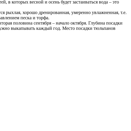
, в которых весной и осень будет застаиваться вода – это
я рыхлая, хорошо дренированная, умеренно увлажненная, т.е.
авлением песка и торфа.
вторая половина сентября – начало октября. Глубина посадки
 нужно выкапывать каждый год. Место посадки тюльпанов