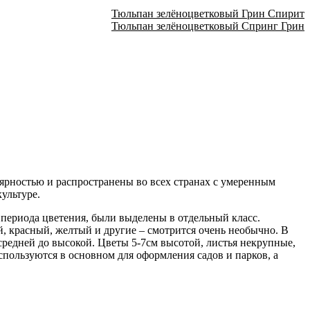
Тюльпан зелёноцветковый Грин Спирит
Тюльпан зелёноцветковый Спринг Грин
ярностью и распространены во всех странах с умеренным
ультуре.
 периода цветения, были выделены в отдельный класс.
й, красный, желтый и другие – смотрится очень необычно. В
редней до высокой. Цветы 5-7см высотой, листья некрупные,
пользуются в основном для оформления садов и парков, а