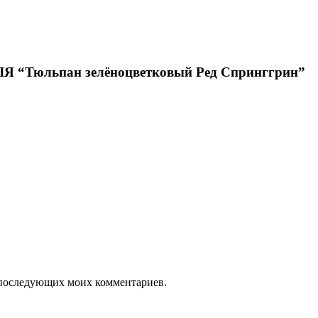
Тюльпан зелёноцветковый Ред Спринггрин”
ля последующих моих комментариев.