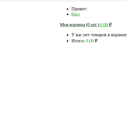
Привет:
Вход
Моя корзина (0 шт.)
0.00
₽
У вас нет товаров в корзине
Итого:
0.00
₽