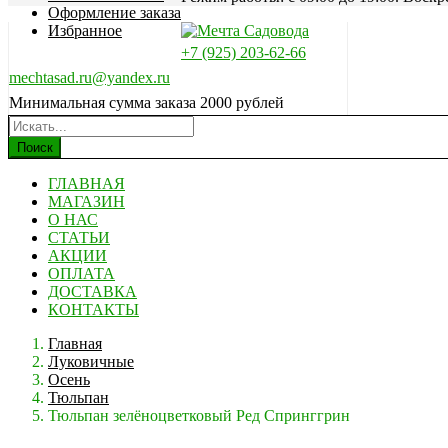
Оформление заказа
Избранное
+7 (925) 203-62-66
mechtasad.ru@yandex.ru
Минимальная сумма заказа 2000 рублей
Поиск
ГЛАВНАЯ
МАГАЗИН
О НАС
СТАТЬИ
АКЦИИ
ОПЛАТА
ДОСТАВКА
КОНТАКТЫ
Главная
Луковичные
Осень
Тюльпан
Тюльпан зелёноцветковый Ред Спринггрин