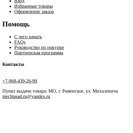
Вход
Избранные товары
Оформление заказа
Помощь
С чего начать
FAQs
Руководство по покупке
Партнерская программа
Контакты
+7-968-439-26-99
Пункт выдачи товара: МО, г. Раменское, ул. Михалевича
mechtasad.ru@yandex.ru