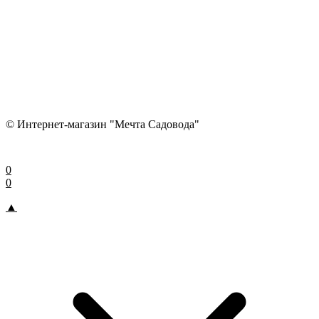
© Интернет-магазин "Мечта Садовода"
0
0
▲