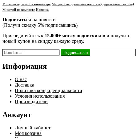
Мицелий зерновой в контейнере
Мицелий на древесном носителе (деревянные палочки)
Мицелий на компосте
Новинка
Подписаться
на новости
(Получи скидку 5% подписавшись)
Присоединяйтесь к
15.000+ числу подписчиков
и получите
новый купон на скидку каждую среду.
Информация
О нас
Доставка
Политика конфиденциальности
Условия использования
Производители
Аккаунт
Личный кабинет
Моя корзина