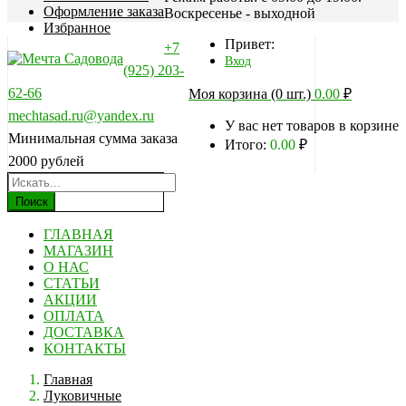
Оформление заказа
Воскресенье - выходной
Избранное
Привет:
+7
Вход
(925) 203-
62-66
Моя корзина (0 шт.)
0.00
₽
mechtasad.ru@yandex.ru
У вас нет товаров в корзине
Минимальная сумма заказа
Итого:
0.00
₽
2000 рублей
Поиск
ГЛАВНАЯ
МАГАЗИН
О НАС
СТАТЬИ
АКЦИИ
ОПЛАТА
ДОСТАВКА
КОНТАКТЫ
Главная
Луковичные