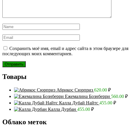
Сохранить моё имя, email и адрес сайта в этом браузере для
последующих моих комментариев.
Товары
Абрикос Сюрприз
620.00
₽
Ежемалина Бознберри
560.00
₽
Калла Дубай Найтс
455.00
₽
Калла Дурбан
455.00
₽
Облако меток