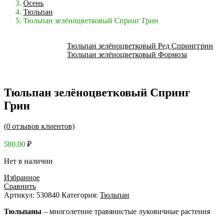
Осень
Тюльпан
Тюльпан зелёноцветковый Спринг Грин
Тюльпан зелёноцветковый Ред Спринггрин
Тюльпан зелёноцветковый Формоза
Тюльпан зелёноцветковый Спринг
Грин
(
0
отзывов клиентов)
580.00
₽
Нет в наличии
Избранное
Сравнить
Артикул:
530840
Категория:
Тюльпан
Тюльпаны
– многолетние травянистые луковичные растения