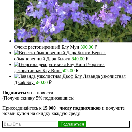
Флокс растопыренный Блу Мун
390.00
₽
Вереск
обыкновенный Дарк Бьюти
840.00
₽
Георгина
декоративная Блу Виш
505.00
₽
Лаванда узколистная
Двоф Блу
580.00
₽
Подписаться
на новости
(Получи скидку 5% подписавшись)
Присоединяйтесь к
15.000+ числу подписчиков
и получите
новый купон на скидку каждую среду.