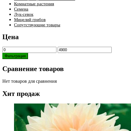
Комнатные растения
Семена
Лук-севок
Мицелий грибов
Сопутствующие товары
Цена
Минимальная
Максимальная
цена
цена
Фильтрация
Сравнение товаров
Нет товаров для сравнения
Хит продаж