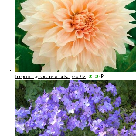
Георгина декоративная Кафе о Ле
505.00
₽