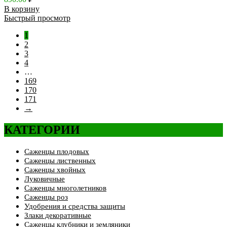
В корзину
Быстрый просмотр
1
2
3
4
…
169
170
171
→
КАТЕГОРИИ
Саженцы плодовых
Саженцы лиственных
Саженцы хвойных
Луковичные
Саженцы многолетников
Саженцы роз
Удобрения и средства защиты
Злаки декоративные
Саженцы клубники и земляники