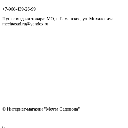
+7-968-439-26-99
Пункт выдачи товара: МО, г. Раменское, ул. Михалевича
mechtasad.ru@yandex.ru
© Интернет-магазин "Мечта Садовода"
0