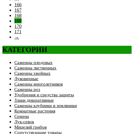
166
167
168
169
170
171
→
КАТЕГОРИИ
Саженцы плодовых
Саженцы лиственных
Саженцы хвойных
Луковичные
Саженцы многолетников
Саженцы роз
Удобрения и средства защиты
Злаки декоративные
Саженцы клубники и земляники
Комнатные растения
Семена
Лук-севок
Мицелий грибов
Сопутствующие товары