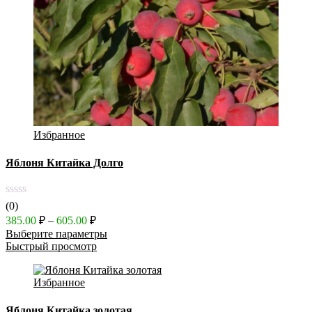
Избранное
Яблоня Китайка Долго
(0)
Диапазон
385.00
₽
–
605.00
₽
цен:
Выберите параметры
385.00 ₽
Быстрый просмотр
–
605.00 ₽
Избранное
Яблоня Китайка золотая