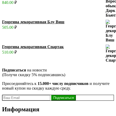
840.00
₽
Георгина декоративная Блу Виш
505.00
₽
Георгина декоративная Спартак
510.00
₽
Подписаться
на новости
(Получи скидку 5% подписавшись)
Присоединяйтесь к
15.000+ числу подписчиков
и получите
новый купон на скидку каждую среду.
Информация