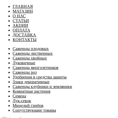
ГЛАВНАЯ
МАГАЗИН
О НАС
СТАТЬИ
АКЦИИ
ОПЛАТА
ДОСТАВКА
КОНТАКТЫ
Саженцы плодовых
Саженцы лиственных
Саженцы хвойных
Луковичные
Саженцы многолетников
Саженцы роз
Удобрения и средства защиты
Злаки декоративные
Саженцы клубники и земляники
Комнатные растения
Семена
Лук-севок
Мицелий грибов
Сопутствующие товары