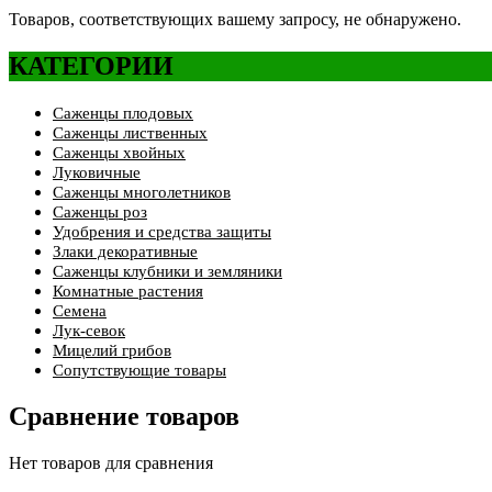
Товаров, соответствующих вашему запросу, не обнаружено.
КАТЕГОРИИ
Саженцы плодовых
Саженцы лиственных
Саженцы хвойных
Луковичные
Саженцы многолетников
Саженцы роз
Удобрения и средства защиты
Злаки декоративные
Саженцы клубники и земляники
Комнатные растения
Семена
Лук-севок
Мицелий грибов
Сопутствующие товары
Сравнение товаров
Нет товаров для сравнения