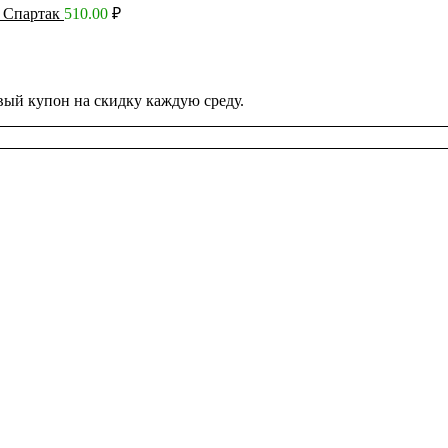
 Спартак
510.00
₽
вый купон на скидку каждую среду.