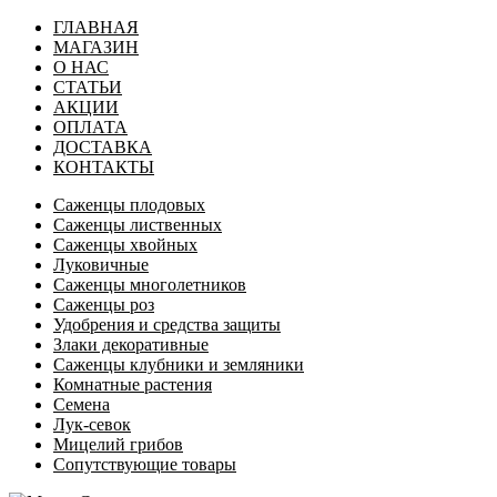
ГЛАВНАЯ
МАГАЗИН
О НАС
СТАТЬИ
АКЦИИ
ОПЛАТА
ДОСТАВКА
КОНТАКТЫ
Саженцы плодовых
Саженцы лиственных
Саженцы хвойных
Луковичные
Саженцы многолетников
Саженцы роз
Удобрения и средства защиты
Злаки декоративные
Саженцы клубники и земляники
Комнатные растения
Семена
Лук-севок
Мицелий грибов
Сопутствующие товары