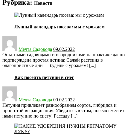
Рубрика:
Новости
Лунный кaлeндaрь поceвa: мы с урожаем
Posted
on
Мечта Садовода
09.02.2022
Опытными садоводами и огородниками на практике давно
подтверждена простая истина: Сажай растения в
благоприятные дни — будешь с урожаем! [...]
Как посеять петунии в снег
Posted
on
Мечта Садовода
09.02.2022
Петуния привлекает разнообразием сортов, гибридов и
простотой выращивания. Убедитесь в этом, посеяв вместе с
нами петунию по снегу! Рассаду [...]