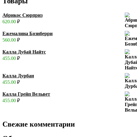
Товары
Абрикос Сюрприз
620.00
₽
Ежемалина Бознберри
560.00
₽
Калла Дубай Найтс
455.00
₽
Калла Дурбан
455.00
₽
Калла Грейп Вельвет
455.00
₽
Свежие комментарии