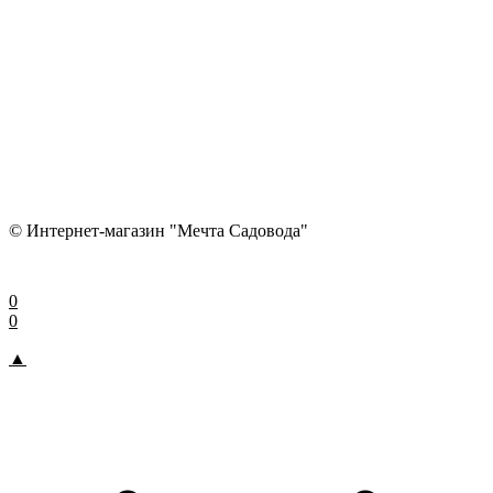
© Интернет-магазин "Мечта Садовода"
0
0
▲