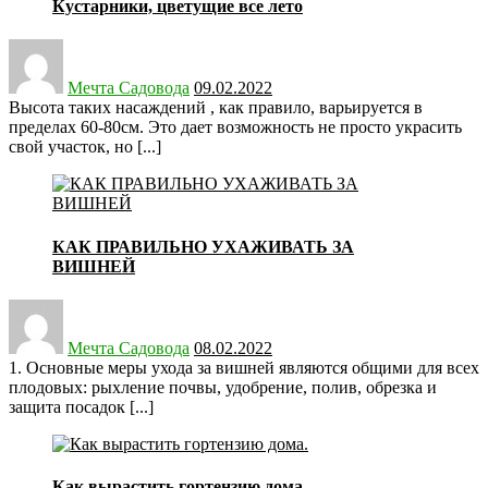
Кустарники, цветущие все лето
Posted
on
Мечта Садовода
09.02.2022
Высота таких насаждений , как правило, варьируется в
пределах 60-80см. Это дает возможность не просто украсить
свой участок, но [...]
КАК ПРАВИЛЬНО УХАЖИВАТЬ ЗА
ВИШНЕЙ
Posted
on
Мечта Садовода
08.02.2022
1. Основные меры ухода за вишней являются общими для всех
плодовых: рыхление почвы, удобрение, полив, обрезка и
защита посадок [...]
Как вырастить гортензию дома.