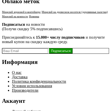
Облако меток
Мицелий зерновой в контейнере
Мицелий на древесном носителе (деревянные палочки)
Мицелий на компосте
Новинка
Подписаться
на новости
(Получи скидку 5% подписавшись)
Присоединяйтесь к
15.000+ числу подписчиков
и получите
новый купон на скидку каждую среду.
Информация
О нас
Доставка
Политика конфиденциальности
Условия использования
Производители
Аккаунт