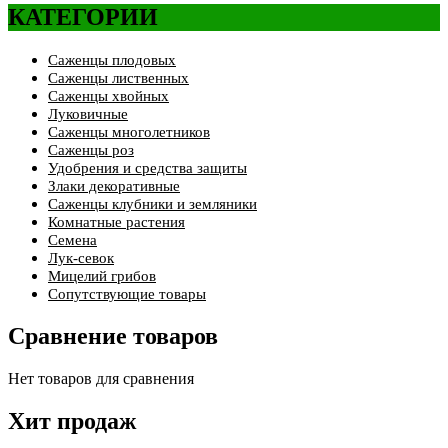
КАТЕГОРИИ
Саженцы плодовых
Саженцы лиственных
Саженцы хвойных
Луковичные
Саженцы многолетников
Саженцы роз
Удобрения и средства защиты
Злаки декоративные
Саженцы клубники и земляники
Комнатные растения
Семена
Лук-севок
Мицелий грибов
Сопутствующие товары
Сравнение товаров
Нет товаров для сравнения
Хит продаж