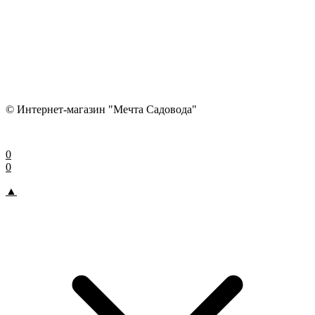
© Интернет-магазин "Мечта Садовода"
0
0
▲