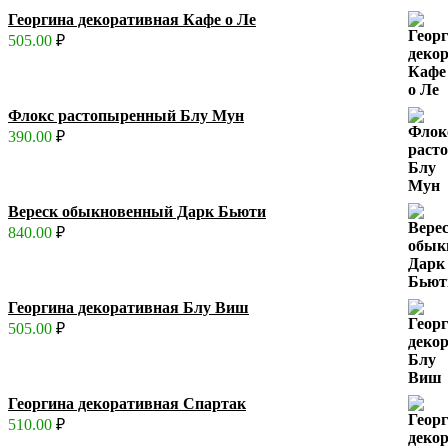
Георгина декоративная Кафе о Ле
505.00
₽
Флокс растопыренный Блу Мун
390.00
₽
Вереск обыкновенный Дарк Бьюти
840.00
₽
Георгина декоративная Блу Виш
505.00
₽
Георгина декоративная Спартак
510.00
₽