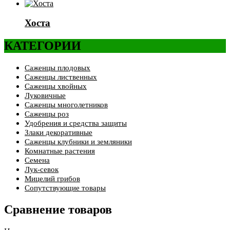
Хоста
КАТЕГОРИИ
Саженцы плодовых
Саженцы лиственных
Саженцы хвойных
Луковичные
Саженцы многолетников
Саженцы роз
Удобрения и средства защиты
Злаки декоративные
Саженцы клубники и земляники
Комнатные растения
Семена
Лук-севок
Мицелий грибов
Сопутствующие товары
Сравнение товаров