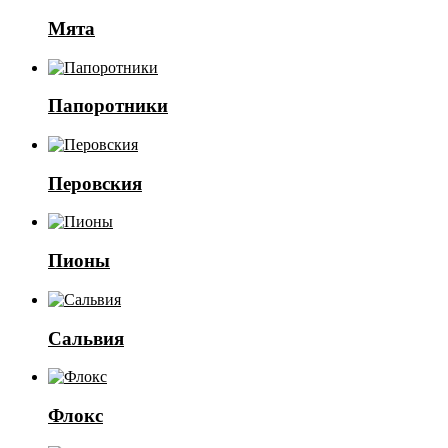
Мята
Папоротники
Перовския
Пионы
Сальвия
Флокс