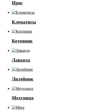
Ирис
Клематисы
Котовник
Лаванда
Лилейник
Медуница