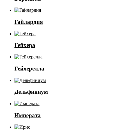
Гайлардия
Гейхера
Гейхерелла
Дельфиниум
Императа