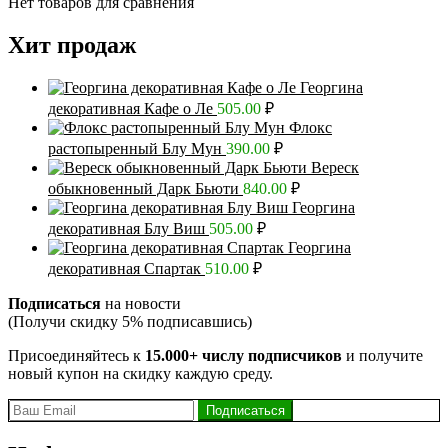
Нет товаров для сравнения
Хит продаж
Георгина
декоративная Кафе о Ле
505.00
₽
Флокс
растопыренный Блу Мун
390.00
₽
Вереск
обыкновенный Дарк Бьюти
840.00
₽
Георгина
декоративная Блу Виш
505.00
₽
Георгина
декоративная Спартак
510.00
₽
Подписаться
на новости
(Получи скидку 5% подписавшись)
Присоединяйтесь к
15.000+ числу подписчиков
и получите
новый купон на скидку каждую среду.