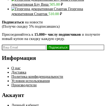
декоративная Блу Виш
505.00
₽
Георгина
декоративная Спартак
510.00
₽
Подписаться
на новости
(Получи скидку 5% подписавшись)
Присоединяйтесь к
15.000+ числу подписчиков
и получите
новый купон на скидку каждую среду.
Информация
О нас
Доставка
Политика конфиденциальности
Условия использования
Производители
Аккаунт
Личный кабинет