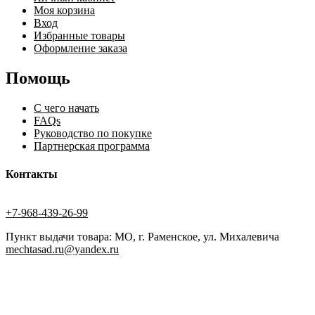
Моя корзина
Вход
Избранные товары
Оформление заказа
Помощь
С чего начать
FAQs
Руководство по покупке
Партнерская программа
Контакты
+7-968-439-26-99
Пункт выдачи товара: МО, г. Раменское, ул. Михалевича
mechtasad.ru@yandex.ru