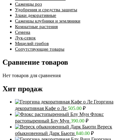
Саженцы роз
Удобрения и средства защиты
Злаки декоративные
Саженцы клубники и земляники
Комнатные растения
Семена
Лук-севок
Мицелий грибов
Сопутствующие товары
Сравнение товаров
Нет товаров для сравнения
Хит продаж
Георгина
декоративная Кафе о Ле
505.00
₽
Флокс
растопыренный Блу Мун
390.00
₽
Вереск
обыкновенный Дарк Бьюти
840.00
₽
Георгина