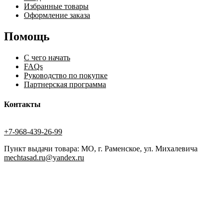
Избранные товары
Оформление заказа
Помощь
С чего начать
FAQs
Руководство по покупке
Партнерская программа
Контакты
+7-968-439-26-99
Пункт выдачи товара: МО, г. Раменское, ул. Михалевича
mechtasad.ru@yandex.ru