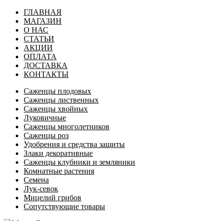
ГЛАВНАЯ
МАГАЗИН
О НАС
СТАТЬИ
АКЦИИ
ОПЛАТА
ДОСТАВКА
КОНТАКТЫ
Саженцы плодовых
Саженцы лиственных
Саженцы хвойных
Луковичные
Саженцы многолетников
Саженцы роз
Удобрения и средства защиты
Злаки декоративные
Саженцы клубники и земляники
Комнатные растения
Семена
Лук-севок
Мицелий грибов
Сопутствующие товары