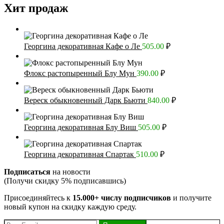
Хит продаж
Георгина декоративная Кафе о Ле
505.00
₽
Флокс растопыренный Блу Мун
390.00
₽
Вереск обыкновенный Дарк Бьюти
840.00
₽
Георгина декоративная Блу Виш
505.00
₽
Георгина декоративная Спартак
510.00
₽
Подписаться
на новости
(Получи скидку 5% подписавшись)
Присоединяйтесь к
15.000+ числу подписчиков
и получите
новый купон на скидку каждую среду.