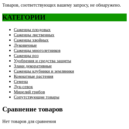
Товаров, соответствующих вашему запросу, не обнаружено.
КАТЕГОРИИ
Саженцы плодовых
Саженцы лиственных
Саженцы хвойных
Луковичные
Саженцы многолетников
Саженцы роз
Удобрения и средства защиты
Злаки декоративные
Саженцы клубники и земляники
Комнатные растения
Семена
Лук-севок
Мицелий грибов
Сопутствующие товары
Сравнение товаров
Нет товаров для сравнения