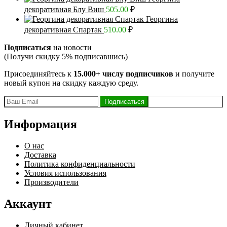
декоративная Блу Виш
505.00
₽
Георгина
декоративная Спартак
510.00
₽
Подписаться
на новости
(Получи скидку 5% подписавшись)
Присоединяйтесь к
15.000+ числу подписчиков
и получите
новый купон на скидку каждую среду.
Информация
О нас
Доставка
Политика конфиденциальности
Условия использования
Производители
Аккаунт
Личный кабинет