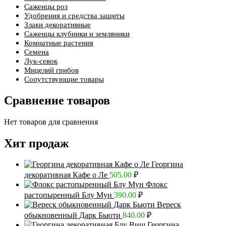
Саженцы роз
Удобрения и средства защиты
Злаки декоративные
Саженцы клубники и земляники
Комнатные растения
Семена
Лук-севок
Мицелий грибов
Сопутствующие товары
Сравнение товаров
Нет товаров для сравнения
Хит продаж
Георгина
декоративная Кафе о Ле
505.00
₽
Флокс
растопыренный Блу Мун
390.00
₽
Вереск
обыкновенный Дарк Бьюти
840.00
₽
Георгина