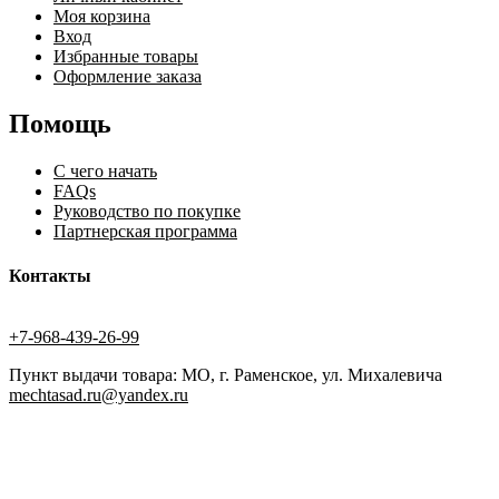
Моя корзина
Вход
Избранные товары
Оформление заказа
Помощь
С чего начать
FAQs
Руководство по покупке
Партнерская программа
Контакты
+7-968-439-26-99
Пункт выдачи товара: МО, г. Раменское, ул. Михалевича
mechtasad.ru@yandex.ru