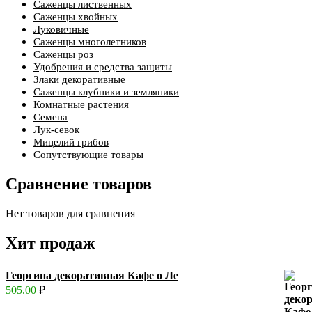
Саженцы лиственных
Саженцы хвойных
Луковичные
Саженцы многолетников
Саженцы роз
Удобрения и средства защиты
Злаки декоративные
Саженцы клубники и земляники
Комнатные растения
Семена
Лук-севок
Мицелий грибов
Сопутствующие товары
Сравнение товаров
Нет товаров для сравнения
Хит продаж
Георгина декоративная Кафе о Ле
505.00
₽