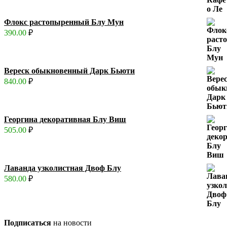
Флокс растопыренный Блу Мун
390.00
₽
Вереск обыкновенный Дарк Бьюти
840.00
₽
Георгина декоративная Блу Виш
505.00
₽
Лаванда узколистная Двоф Блу
580.00
₽
Подписаться
на новости