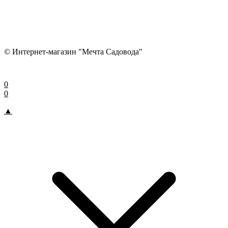
© Интернет-магазин "Мечта Садовода"
0
0
▲