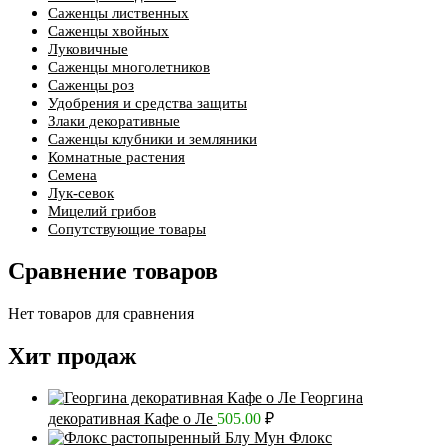
Саженцы лиственных
Саженцы хвойных
Луковичные
Саженцы многолетников
Саженцы роз
Удобрения и средства защиты
Злаки декоративные
Саженцы клубники и земляники
Комнатные растения
Семена
Лук-севок
Мицелий грибов
Сопутствующие товары
Сравнение товаров
Нет товаров для сравнения
Хит продаж
Георгина
декоративная Кафе о Ле
505.00
₽
Флокс