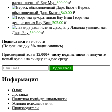
растопыренный Блу Мун
390.00
₽
Вереск
обыкновенный Дарк Бьюти
840.00
₽
Георгина
декоративная Блу Виш
505.00
₽
Лаванда узколистная
Двоф Блу
580.00
₽
Подписаться
на новости
(Получи скидку 5% подписавшись)
Присоединяйтесь к
15.000+ числу подписчиков
и получите
новый купон на скидку каждую среду.
Информация
О нас
Доставка
Политика конфиденциальности
Условия использования
Производители