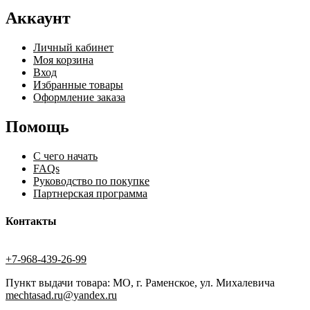
Аккаунт
Личный кабинет
Моя корзина
Вход
Избранные товары
Оформление заказа
Помощь
С чего начать
FAQs
Руководство по покупке
Партнерская программа
Контакты
+7-968-439-26-99
Пункт выдачи товара: МО, г. Раменское, ул. Михалевича
mechtasad.ru@yandex.ru