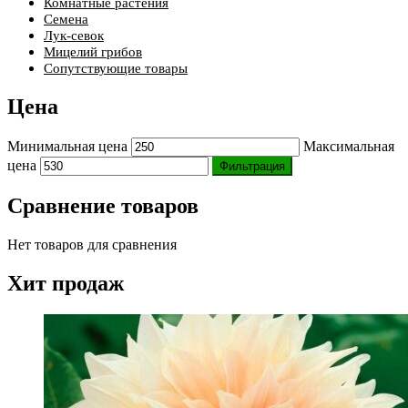
Комнатные растения
Семена
Лук-севок
Мицелий грибов
Сопутствующие товары
Цена
Минимальная цена
Максимальная
цена
Фильтрация
Сравнение товаров
Нет товаров для сравнения
Хит продаж