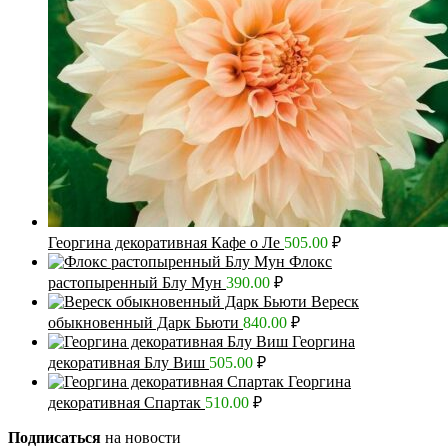
Георгина декоративная Кафе о Ле
505.00
₽
Флокс
растопыренный Блу Мун
390.00
₽
Вереск
обыкновенный Дарк Бьюти
840.00
₽
Георгина
декоративная Блу Виш
505.00
₽
Георгина
декоративная Спартак
510.00
₽
Подписаться
на новости