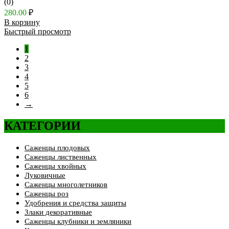
(0)
280.00
₽
В корзину
Быстрый просмотр
1
2
3
4
5
6
→
КАТЕГОРИИ
Саженцы плодовых
Саженцы лиственных
Саженцы хвойных
Луковичные
Саженцы многолетников
Саженцы роз
Удобрения и средства защиты
Злаки декоративные
Саженцы клубники и земляники