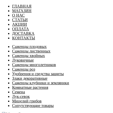
ГЛАВНАЯ
МАГАЗИН
О НАС
СТАТЬИ
АКЦИИ
ОПЛАТА
ДОСТАВКА
КОНТАКТЫ
Саженцы плодовых
Саженцы лиственных
Саженцы хвойных
Луковичные
Саженцы многолетников
Саженцы роз
Удобрения и средства защиты
Злаки декоративные
Саженцы клубники и земляники
Комнатные растения
Семена
Лук-севок
Мицелий грибов
Сопутствующие товары