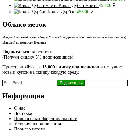
Калла Дубай Найтс
455.00
₽
Калла Дурбан
455.00
₽
Облако меток
Мицелий зерновой в контейнере
Мицелий на древесном носителе (деревянные палочки)
Мицелий на компосте
Новинка
Подписаться
на новости
(Получи скидку 5% подписавшись)
Присоединяйтесь к
15.000+ числу подписчиков
и получите
новый купон на скидку каждую среду.
Информация
О нас
Доставка
Политика конфиденциальности
Условия использования
Производители