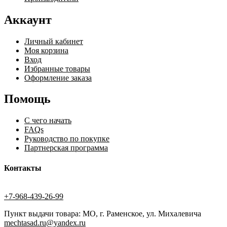
Аккаунт
Личный кабинет
Моя корзина
Вход
Избранные товары
Оформление заказа
Помощь
С чего начать
FAQs
Руководство по покупке
Партнерская программа
Контакты
+7-968-439-26-99
Пункт выдачи товара: МО, г. Раменское, ул. Михалевича
mechtasad.ru@yandex.ru