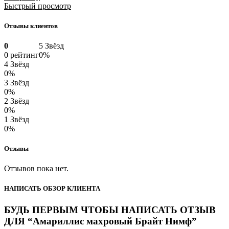
Быстрый просмотр
Отзывы клиентов
0
5 Звёзд
0 рейтинг
0%
4 Звёзд
0%
3 Звёзд
0%
2 Звёзд
0%
1 Звёзд
0%
Отзывы
Отзывов пока нет.
НАПИСАТЬ ОБЗОР КЛИЕНТА
БУДЬ ПЕРВЫМ ЧТОБЫ НАПИСАТЬ ОТЗЫВ
ДЛЯ “Амариллис махровый Брайт Нимф”