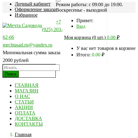
Личный кабинет
Режим работы: c 09:00 до 19:00.
Оформление заказа
Воскресенье - выходной
Избранное
Привет:
+7
Вход
(925) 203-
62-66
Моя корзина (0 шт.)
0.00
₽
mechtasad.ru@yandex.ru
У вас нет товаров в корзине
Минимальная сумма заказа
Итого:
0.00
₽
2000 рублей
Поиск
ГЛАВНАЯ
МАГАЗИН
О НАС
СТАТЬИ
АКЦИИ
ОПЛАТА
ДОСТАВКА
КОНТАКТЫ
Главная