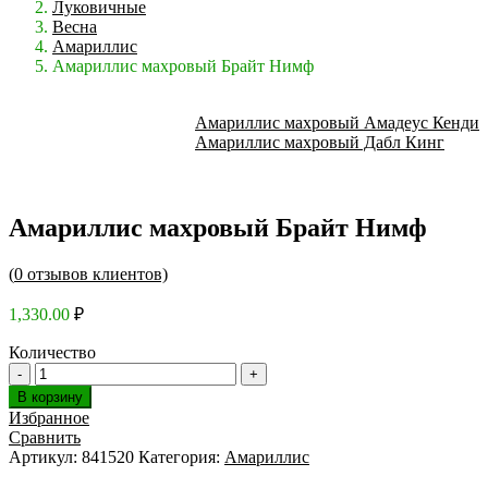
Луковичные
Весна
Амариллис
Амариллис махровый Брайт Нимф
Амариллис махровый Амадеус Кенди
Амариллис махровый Дабл Кинг
Амариллис махровый Брайт Нимф
(
0
отзывов клиентов)
1,330.00
₽
Количество
В корзину
Избранное
Сравнить
Артикул:
841520
Категория:
Амариллис