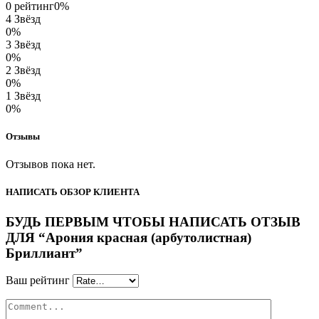
0 рейтинг
0%
4 Звёзд
0%
3 Звёзд
0%
2 Звёзд
0%
1 Звёзд
0%
Отзывы
Отзывов пока нет.
НАПИСАТЬ ОБЗОР КЛИЕНТА
БУДЬ ПЕРВЫМ ЧТОБЫ НАПИСАТЬ ОТЗЫВ
ДЛЯ “Арония красная (арбутолистная)
Бриллиант”
Ваш рейтинг