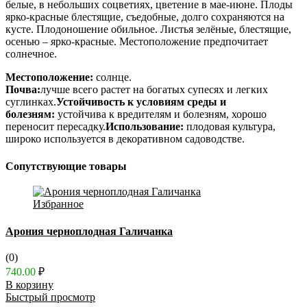
белые, в небольших соцветиях, цветение в мае-июне. Плоды
ярко-красные блестящие, съедобные, долго сохраняются на
кусте. Плодоношение обильное. Листья зелёные, блестящие,
осенью – ярко-красные. Местоположение предпочитает
солнечное.
Местоположение:
солнце.
Почва:
лучше всего растет на богатых супесях и легких
суглинках.
Устойчивость к условиям среды и
болезням:
устойчива к вредителям и болезням, хорошо
переносит пересадку.
Использование:
плодовая культура,
широко используется в декоративном садоводстве.
Сопутствующие товары
Избранное
Арония черноплодная Галичанка
(0)
740.00
₽
В корзину
Быстрый просмотр