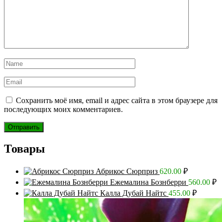
Сохранить моё имя, email и адрес сайта в этом браузере для
последующих моих комментариев.
Товары
Абрикос Сюрприз
620.00
₽
Ежемалина Бознберри
560.00
₽
Калла Дубай Найтс
455.00
₽