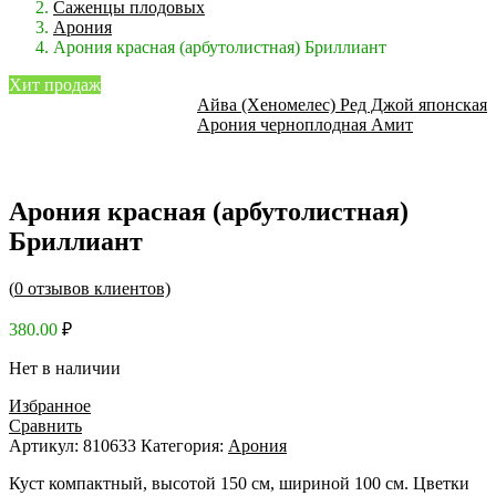
Саженцы плодовых
Арония
Арония красная (арбутолистная) Бриллиант
Хит продаж
Айва (Хеномелес) Ред Джой японская
Арония черноплодная Амит
Арония красная (арбутолистная)
Бриллиант
(
0
отзывов клиентов)
380.00
₽
Нет в наличии
Избранное
Сравнить
Артикул:
810633
Категория:
Арония
Куст компактный, высотой 150 см, шириной 100 см. Цветки