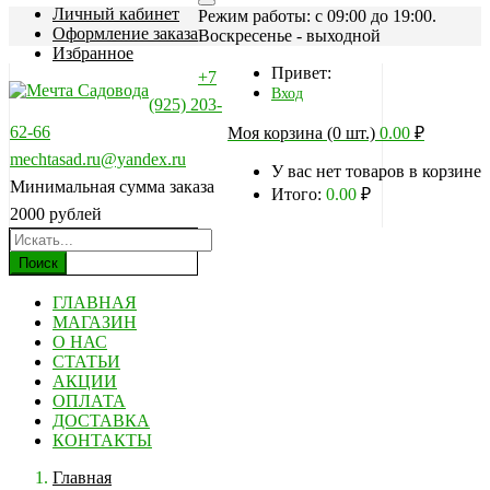
Личный кабинет
Режим работы: c 09:00 до 19:00.
Оформление заказа
Воскресенье - выходной
Избранное
Привет:
+7
Вход
(925) 203-
62-66
Моя корзина (0 шт.)
0.00
₽
mechtasad.ru@yandex.ru
У вас нет товаров в корзине
Минимальная сумма заказа
Итого:
0.00
₽
2000 рублей
Поиск
ГЛАВНАЯ
МАГАЗИН
О НАС
СТАТЬИ
АКЦИИ
ОПЛАТА
ДОСТАВКА
КОНТАКТЫ
Главная