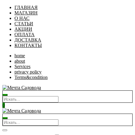
ГЛАВНАЯ
МАГАЗИН
О НАС
СТАТЬИ
АКЦИИ
ОПЛАТА
ДОСТАВКА
КОНТАКТЫ
home
about
Services
privacy policy
Terms&condition
0