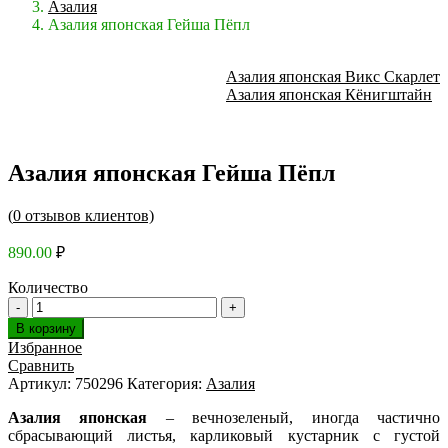
Азалия
Азалия японская Гейша Пёпл
Азалия японская Викс Скарлет
Азалия японская Кёнигштайн
Азалия японская Гейша Пёпл
(
0
отзывов клиентов)
890.00
₽
Количество
В корзину
Избранное
Сравнить
Артикул:
750296
Категория:
Азалия
Азалия японская
– вечнозеленый, иногда частично
сбрасывающий листья, карликовый кустарник с густой