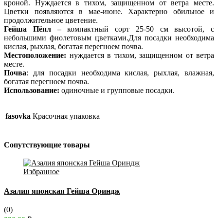
кроной. Нуждается в тихом, защищенном от ветра месте.
Цветки появляются в мае-июне. Характерно обильное и
продолжительное цветение.
Гейша Пёпл –
компактный сорт 25-50 см высотой, с
небольшими фиолетовым цветками.Для посадки необходима
кислая, рыхлая, богатая перегноем почва.
Местоположение:
нуждается в тихом, защищенном от ветра
месте.
Почва
: для посадки необходима кислая, рыхлая, влажная,
богатая перегноем почва.
Использование:
одиночные и групповые посадки.
fasovka
Красочная упаковка
Сопутствующие товары
Избранное
Азалия японская Гейша Ориндж
(0)