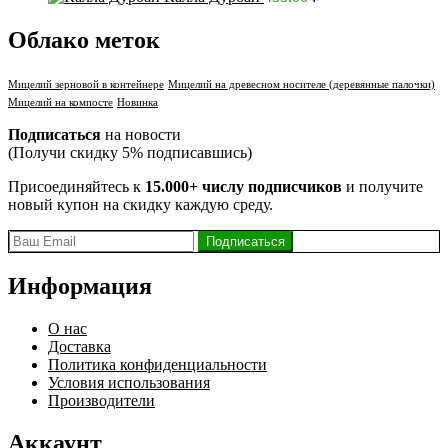
Облако меток
Мицелий зерновой в контейнере
Мицелий на древесном носителе (деревянные палочки)
Мицелий на компосте
Новинка
Подписаться
на новости
(Получи скидку 5% подписавшись)
Присоединяйтесь к
15.000+ числу подписчиков
и получите
новый купон на скидку каждую среду.
Информация
О нас
Доставка
Политика конфиденциальности
Условия использования
Производители
Аккаунт