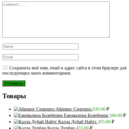
Сохранить моё имя, email и адрес сайта в этом браузере для
последующих моих комментариев.
Товары
Абрикос Сюрприз
620.00
₽
Ежемалина Бознберри
560.00
₽
Калла Дубай Найтс
455.00
₽
Калла Дурбан
455.00
₽