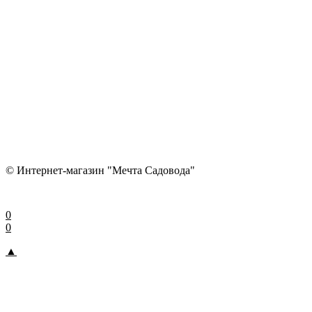
© Интернет-магазин "Мечта Садовода"
0
0
▲