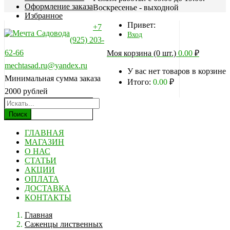
Оформление заказа
Воскресенье - выходной
Избранное
Привет:
+7
Вход
(925) 203-
62-66
Моя корзина (0 шт.)
0.00
₽
mechtasad.ru@yandex.ru
У вас нет товаров в корзине
Минимальная сумма заказа
Итого:
0.00
₽
2000 рублей
Поиск
ГЛАВНАЯ
МАГАЗИН
О НАС
СТАТЬИ
АКЦИИ
ОПЛАТА
ДОСТАВКА
КОНТАКТЫ
Главная
Саженцы лиственных