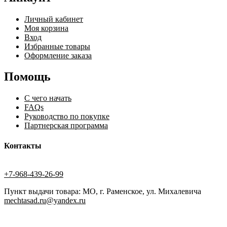
Личный кабинет
Моя корзина
Вход
Избранные товары
Оформление заказа
Помощь
С чего начать
FAQs
Руководство по покупке
Партнерская программа
Контакты
+7-968-439-26-99
Пункт выдачи товара: МО, г. Раменское, ул. Михалевича
mechtasad.ru@yandex.ru