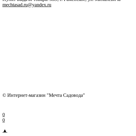
mechtasad.ru@yandex.ru
© Интернет-магазин "Мечта Садовода"
0
0
▲