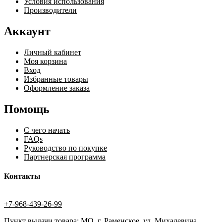
Условия использования
Производители
Аккаунт
Личный кабинет
Моя корзина
Вход
Избранные товары
Оформление заказа
Помощь
С чего начать
FAQs
Руководство по покупке
Партнерская программа
Контакты
+7-968-439-26-99
Пункт выдачи товара: МО, г. Раменское, ул. Михалевича