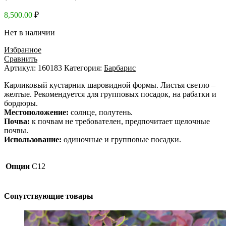
8,500.00
₽
Нет в наличии
Избранное
Сравнить
Артикул:
160183
Категория:
Барбарис
Карликовый кустарник шаровидной формы. Листья светло –
желтые. Рекомендуется для групповых посадок, на рабатки и
бордюры.
Местоположение:
солнце, полутень.
Почва:
к почвам не требователен, предпочитает щелочные
почвы.
Использование:
одиночные и групповые посадки.
Опции
C12
Сопутствующие товары