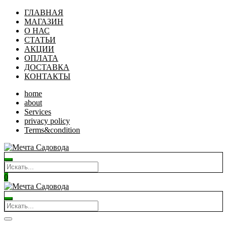
ГЛАВНАЯ
МАГАЗИН
О НАС
СТАТЬИ
АКЦИИ
ОПЛАТА
ДОСТАВКА
КОНТАКТЫ
home
about
Services
privacy policy
Terms&condition
0