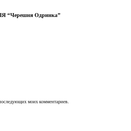
 “Черешня Одринка”
ля последующих моих комментариев.