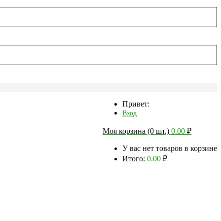
Привет:
Вход
Моя корзина (0 шт.)
0.00
₽
У вас нет товаров в корзине
Итого:
0.00
₽