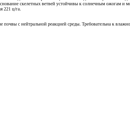
основание скелетных ветвей устойчивы к солнечным ожогам и мо
 221 ц/га.
 почвы с нейтральной реакцией среды. Требовательна к влажнос