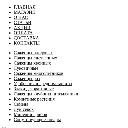
ГЛАВНАЯ
МАГАЗИН
О НАС
СТАТЬИ
АКЦИИ
ОПЛАТА
ДОСТАВКА
КОНТАКТЫ
Саженцы плодовых
Саженцы лиственных
Саженцы хвойных
Луковичные
Саженцы многолетников
Саженцы роз
Удобрения и средства защиты
Злаки декоративные
Саженцы клубники и земляники
Комнатные растения
Семена
Лук-севок
Мицелий грибов
Сопутствующие товары