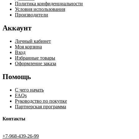
Политика конфиденциальности
Условия использования
Производители
Аккаунт
Личный кабинет
Моя корзина
Вход
Избранные товары
Оформление заказа
Помощь
С чего начать
FAQs
Руководство по покупке
Партнерская программа
Контакты
+7-968-439-26-99