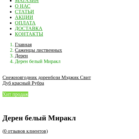
МАГАЗИН
О НАС
СТАТЬИ
АКЦИИ
ОПЛАТА
ДОСТАВКА
КОНТАКТЫ
Главная
Саженцы лиственных
Дерен
Дерен белый Миракл
Снежноягодник доренбози Мэджик Свит
Дуб красный Рубра
Хит продаж
Дерен белый Миракл
(
0
отзывов клиентов)