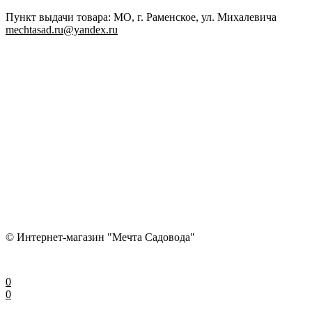
Пункт выдачи товара: МО, г. Раменское, ул. Михалевича
mechtasad.ru@yandex.ru
© Интернет-магазин "Мечта Садовода"
0
0