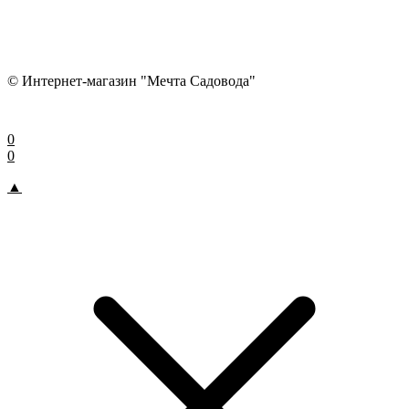
© Интернет-магазин "Мечта Садовода"
0
0
▲