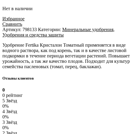
Нет в наличии
Избранное
Сравнить
Артикул:
798133
Категории:
Минеральные удобрения
,
Удобрения и средства защиты
Удобрение Fertika Кристалон Томатный применяется в виде
водного раствора, как под корень, так и в качестве листовой
подкормки в течение периода вегетации растений. Повышает
урожайность, а так же качество плодов. Подходит для культур
семейства пасленовых (томат, перец, баклажан).
Отзывы клиентов
0
0 рейтинг
5 Звёзд
0%
4 Звёзд
0%
3 Звёзд
0%
2 Звёзд