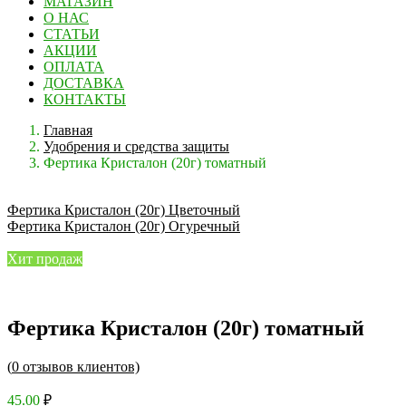
МАГАЗИН
О НАС
СТАТЬИ
АКЦИИ
ОПЛАТА
ДОСТАВКА
КОНТАКТЫ
Главная
Удобрения и средства защиты
Фертика Кристалон (20г) томатный
Фертика Кристалон (20г) Цветочный
Фертика Кристалон (20г) Огуречный
Хит продаж
Фертика Кристалон (20г) томатный
(
0
отзывов клиентов)
45.00
₽