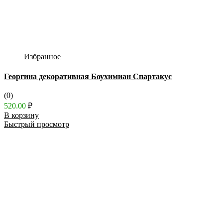
Избранное
Георгина декоративная Боухимиан Спартакус
(0)
520.00
₽
В корзину
Быстрый просмотр