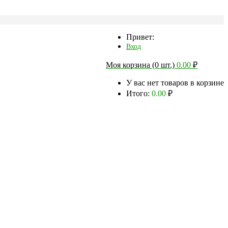
Привет:
Вход
Моя корзина (0 шт.)
0.00
₽
У вас нет товаров в корзине
Итого:
0.00
₽