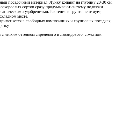
ный посадочный материал. Лунку копают на глубину 20-30 см.
ысокорослых сортов сразу продумывают систему подвязки.
ганическими удобрениями. Растение в грунте не зимует,
охладном месте.
 применяется в свободных композициях и групповых посадках,
езку.
 с легким оттенком сиреневого и лавандового, с желтым