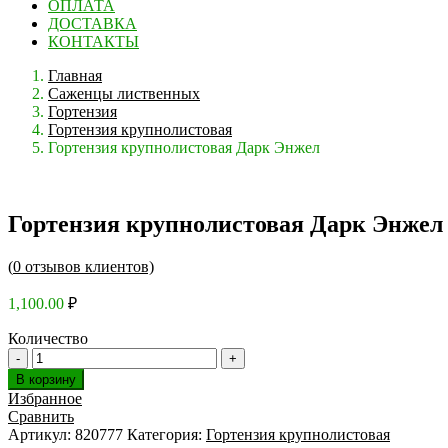
ОПЛАТА
ДОСТАВКА
КОНТАКТЫ
Главная
Саженцы лиственных
Гортензия
Гортензия крупнолистовая
Гортензия крупнолистовая Дарк Энжел
Гортензия крупнолистовая Дарк Энжел
(
0
отзывов клиентов)
1,100.00
₽
Количество
В корзину
Избранное
Сравнить
Артикул:
820777
Категория:
Гортензия крупнолистовая