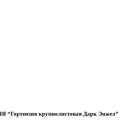
ортензия крупнолистовая Дарк Энжел”