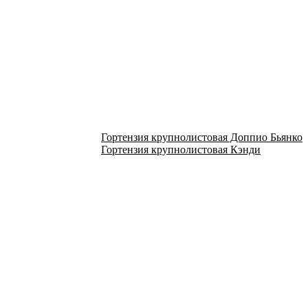
Гортензия крупнолистовая Доппио Бьянко
Гортензия крупнолистовая Кэнди