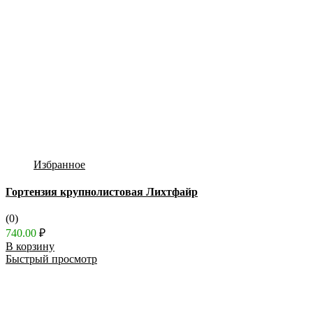
Избранное
Гортензия крупнолистовая Лихтфайр
(0)
740.00
₽
В корзину
Быстрый просмотр