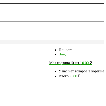
Привет:
Вход
Моя корзина (0 шт.)
0.00
₽
У вас нет товаров в корзине
Итого:
0.00
₽