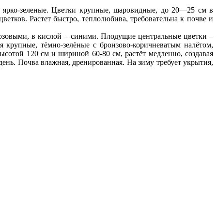
 ярко-зеленые. Цветки крупные, шаровидные, до 20—25 см в
ветков. Растет быстро, теплолюбива, требовательна к почве и
розовыми, в кислой – синими. Плодущие центральные цветки –
я крупные, тёмно-зелёные с бронзово-коричневатым налётом,
сотой 120 см и шириной 60-80 см, растёт медленно, создавая
день. Почва влажная, дренированная. На зиму требует укрытия,