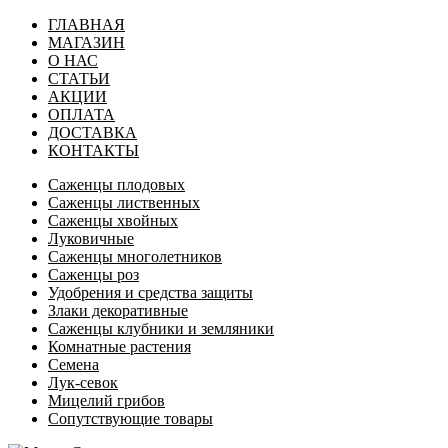
ГЛАВНАЯ
МАГАЗИН
О НАС
СТАТЬИ
АКЦИИ
ОПЛАТА
ДОСТАВКА
КОНТАКТЫ
Саженцы плодовых
Саженцы лиственных
Саженцы хвойных
Луковичные
Саженцы многолетников
Саженцы роз
Удобрения и средства защиты
Злаки декоративные
Саженцы клубники и земляники
Комнатные растения
Семена
Лук-севок
Мицелий грибов
Сопутствующие товары