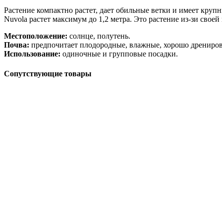
Растение компактно растет, дает обильные ветки и имеет круп
Nuvola растет максимум до 1,2 метра. Это растение из-зи свое
Местоположение:
солнце, полутень.
Почва:
предпочитает плодородные, влажные, хорошо дрениров
Использование:
одиночные и групповые посадки.
Сопутствующие товары