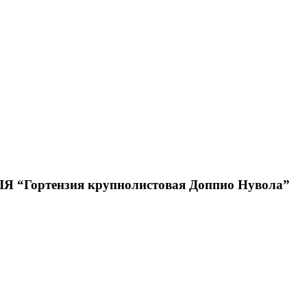
ортензия крупнолистовая Доппио Нувола”