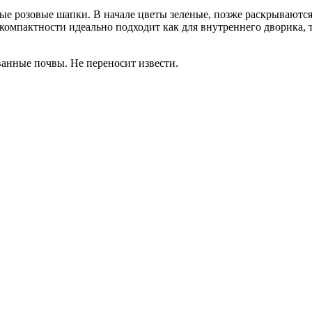
ные розовые шапки. В начале цветы зеленые, позже раскрываютс
й компактности идеально подходит как для внутреннего дворика, 
анные почвы. Не переносит извести.