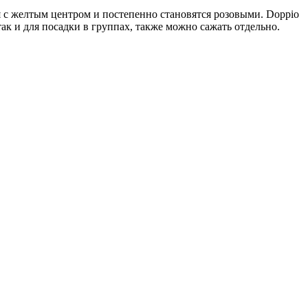
я с желтым центром и постепенно становятся розовыми. Doppio
так и для посадки в группах, также можно сажать отдельно.