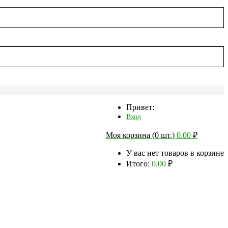
Привет:
Вход
Моя корзина (0 шт.)
0.00
₽
У вас нет товаров в корзине
Итого:
0.00
₽