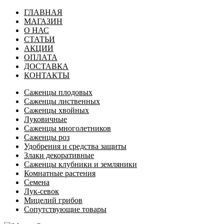
ГЛАВНАЯ
МАГАЗИН
О НАС
СТАТЬИ
АКЦИИ
ОПЛАТА
ДОСТАВКА
КОНТАКТЫ
Саженцы плодовых
Саженцы лиственных
Саженцы хвойных
Луковичные
Саженцы многолетников
Саженцы роз
Удобрения и средства защиты
Злаки декоративные
Саженцы клубники и земляники
Комнатные растения
Семена
Лук-севок
Мицелий грибов
Сопутствующие товары