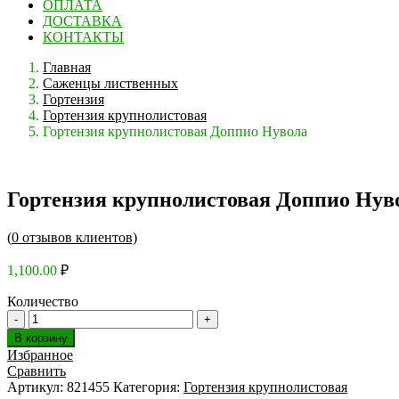
ОПЛАТА
ДОСТАВКА
КОНТАКТЫ
Главная
Саженцы лиственных
Гортензия
Гортензия крупнолистовая
Гортензия крупнолистовая Доппио Нувола
Гортензия крупнолистовая Доппио Нув
(
0
отзывов клиентов)
1,100.00
₽
Количество
В корзину
Избранное
Сравнить
Артикул:
821455
Категория:
Гортензия крупнолистовая