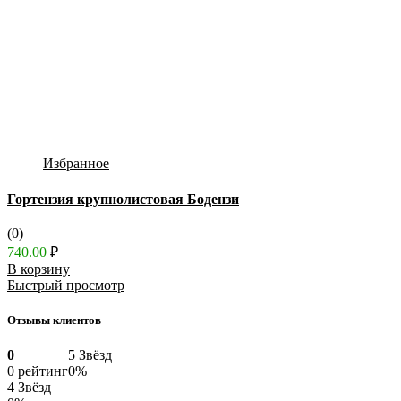
Избранное
Гортензия крупнолистовая Бодензи
(0)
740.00
₽
В корзину
Быстрый просмотр
Отзывы клиентов
0
5 Звёзд
0 рейтинг
0%
4 Звёзд