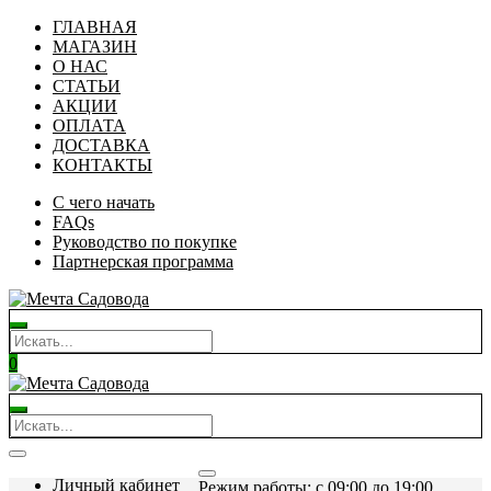
ГЛАВНАЯ
МАГАЗИН
О НАС
СТАТЬИ
АКЦИИ
ОПЛАТА
ДОСТАВКА
КОНТАКТЫ
С чего начать
FAQs
Руководство по покупке
Партнерская программа
0
Личный кабинет
Режим работы: c 09:00 до 19:00.