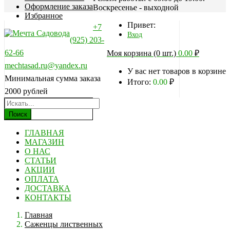
Оформление заказа
Воскресенье - выходной
Избранное
Привет:
+7
Вход
(925) 203-
62-66
Моя корзина (0 шт.)
0.00
₽
mechtasad.ru@yandex.ru
У вас нет товаров в корзине
Минимальная сумма заказа
Итого:
0.00
₽
2000 рублей
Поиск
ГЛАВНАЯ
МАГАЗИН
О НАС
СТАТЬИ
АКЦИИ
ОПЛАТА
ДОСТАВКА
КОНТАКТЫ
Главная
Саженцы лиственных