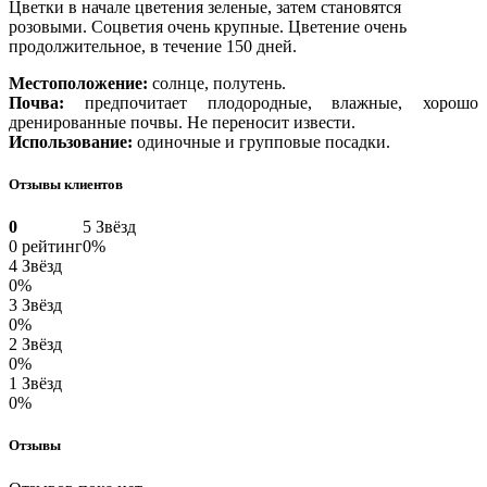
Цветки в начале цветения зеленые, затем становятся
розовыми. Соцветия очень крупные. Цветение очень
продолжительное, в течение 150 дней.
Местоположение:
солнце, полутень.
Почва:
предпочитает плодородные, влажные, хорошо
дренированные почвы. Не переносит извести.
Использование:
одиночные и групповые посадки.
Отзывы клиентов
0
5 Звёзд
0 рейтинг
0%
4 Звёзд
0%
3 Звёзд
0%
2 Звёзд
0%
1 Звёзд
0%
Отзывы