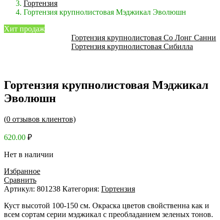
Гортензия
Гортензия крупнолистовая Мэджикал Эволюшн
Хит продаж
Гортензия крупнолистовая Со Лонг Санни
Гортензия крупнолистовая Сибилла
Гортензия крупнолистовая Мэджикал
Эволюшн
(
0
отзывов клиентов)
620.00
₽
Нет в наличии
Избранное
Сравнить
Артикул:
801238
Категория:
Гортензия
Куст высотой 100-150 см. Окраска цветов свойственна как и
всем сортам серии мэджикал с преобладанием зеленых тонов.