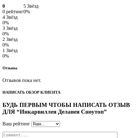
0
5 Звёзд
0 рейтинг
0%
4 Звёзд
0%
3 Звёзд
0%
2 Звёзд
0%
1 Звёзд
0%
Отзывы
Отзывов пока нет.
НАПИСАТЬ ОБЗОР КЛИЕНТА
БУДЬ ПЕРВЫМ ЧТОБЫ НАПИСАТЬ ОТЗЫВ
ДЛЯ “Инкарвиллея Делавея Сноутоп”
Ваш рейтинг