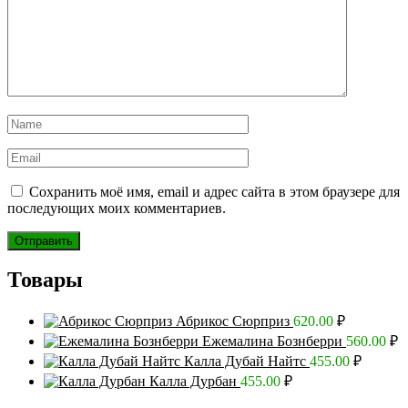
Сохранить моё имя, email и адрес сайта в этом браузере для
последующих моих комментариев.
Товары
Абрикос Сюрприз
620.00
₽
Ежемалина Бознберри
560.00
₽
Калла Дубай Найтс
455.00
₽
Калла Дурбан
455.00
₽