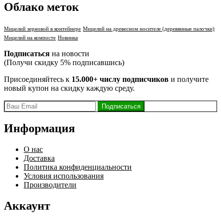
Облако меток
Мицелий зерновой в контейнере
Мицелий на древесном носителе (деревянные палочки)
Мицелий на компосте
Новинка
Подписаться
на новости
(Получи скидку 5% подписавшись)
Присоединяйтесь к
15.000+ числу подписчиков
и получите
новый купон на скидку каждую среду.
Информация
О нас
Доставка
Политика конфиденциальности
Условия использования
Производители
Аккаунт