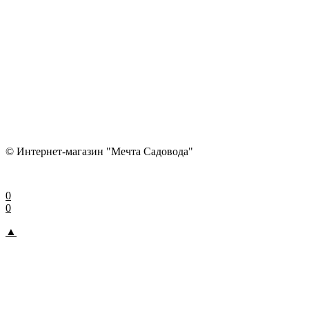
© Интернет-магазин "Мечта Садовода"
0
0
▲