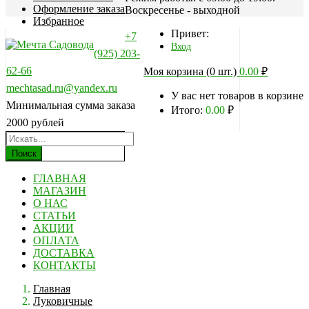
Оформление заказа
Воскресенье - выходной
Избранное
Привет:
+7
Вход
(925) 203-
62-66
Моя корзина (0 шт.)
0.00
₽
mechtasad.ru@yandex.ru
У вас нет товаров в корзине
Минимальная сумма заказа
Итого:
0.00
₽
2000 рублей
Поиск
ГЛАВНАЯ
МАГАЗИН
О НАС
СТАТЬИ
АКЦИИ
ОПЛАТА
ДОСТАВКА
КОНТАКТЫ
Главная
Луковичные