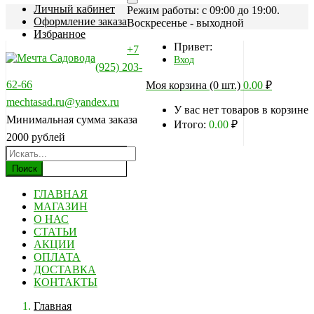
Личный кабинет
Режим работы: c 09:00 до 19:00.
Оформление заказа
Воскресенье - выходной
Избранное
Привет:
+7
Вход
(925) 203-
62-66
Моя корзина (0 шт.)
0.00
₽
mechtasad.ru@yandex.ru
У вас нет товаров в корзине
Минимальная сумма заказа
Итого:
0.00
₽
2000 рублей
Поиск
ГЛАВНАЯ
МАГАЗИН
О НАС
СТАТЬИ
АКЦИИ
ОПЛАТА
ДОСТАВКА
КОНТАКТЫ
Главная