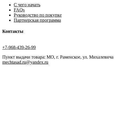
С чего начать
FAQs
Руководство по покупке
Партнерская программа
Контакты
+7-968-439-26-99
Пункт выдачи товара: МО, г. Раменское, ул. Михалевича
mechtasad.ru@yandex.ru