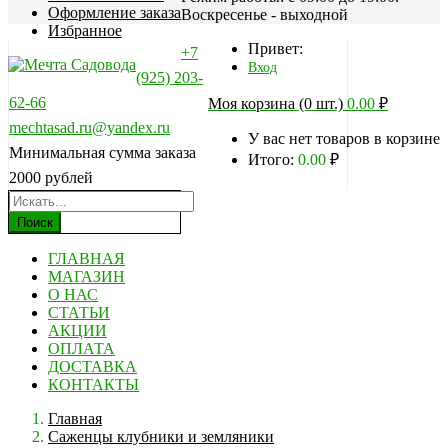
Оформление заказа
Воскресенье - выходной
Избранное
Привет:
+7
Вход
(925) 203-
62-66
Моя корзина (0 шт.)
0.00
₽
mechtasad.ru@yandex.ru
У вас нет товаров в корзине
Минимальная сумма заказа
Итого:
0.00
₽
2000 рублей
Поиск
ГЛАВНАЯ
МАГАЗИН
О НАС
СТАТЬИ
АКЦИИ
ОПЛАТА
ДОСТАВКА
КОНТАКТЫ
Главная
Саженцы клубники и земляники