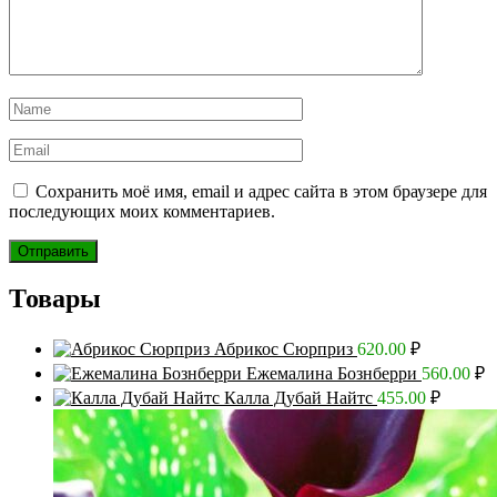
Сохранить моё имя, email и адрес сайта в этом браузере для
последующих моих комментариев.
Товары
Абрикос Сюрприз
620.00
₽
Ежемалина Бознберри
560.00
₽
Калла Дубай Найтс
455.00
₽