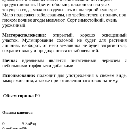
продуктивности. Цветет обильно, плодоносит на усах
текущего года, можно возделывать в шпалерной культуре.
Мало подвержен заболеваниям, но требователен к поливу, при
плохом поливе ягоды мельчают. Сорт зимостойкий, очень
урожайный.
Месторасположение:
открытый, хорошо освещенный
участок. Мульчирование соломой не будет для растения
лишним, наоборот, от него земляника не будет загрязняться,
сохранит влагу и предохранится от заболеваний.
Почва:
идеальным является питательный чернозем с
небольшими торфяными добавками.
Использование:
подходит для употребления в свежем виде,
замораживания, а также приготовления заготовок на зиму.
Объем горшка
P9
Отзывы клиентов
0
5 Звёзд
0 рейтинг
0%