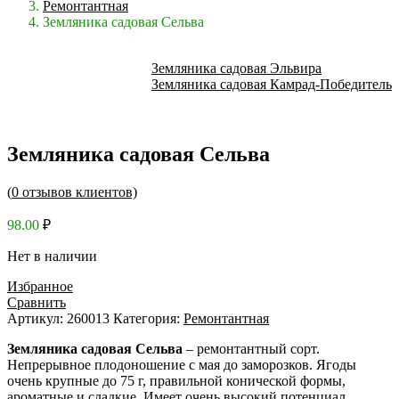
Ремонтантная
Земляника садовая Сельва
Земляника садовая Эльвира
Земляника садовая Камрад-Победитель
Земляника садовая Сельва
(
0
отзывов клиентов)
98.00
₽
Нет в наличии
Избранное
Сравнить
Артикул:
260013
Категория:
Ремонтантная
Земляника садовая Сельва
– ремонтантный сорт.
Непрерывное плодоношение с мая до заморозков. Ягоды
очень крупные до 75 г, правильной конической формы,
ароматные и сладкие. Имеет очень высокий потенциал